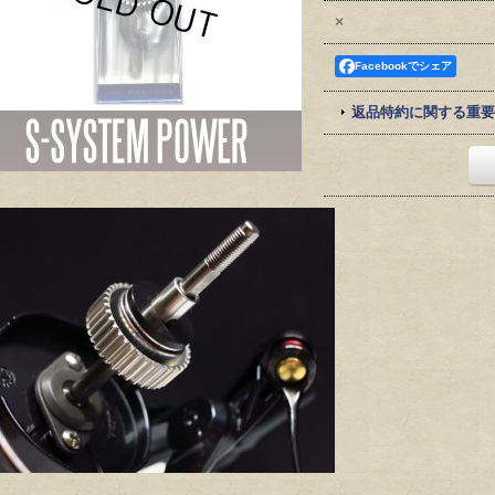
×
Facebookでシェア
返品特約に関する重要