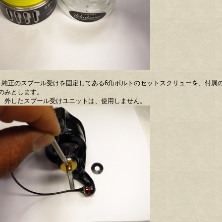
 純正のスプール受けを固定してある6角ボルトのセットスクリューを、付属
のみとします。
したスプール受けユニットは、使用しません。