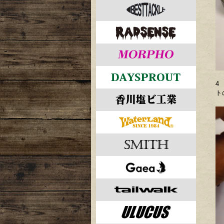
4
ト
外