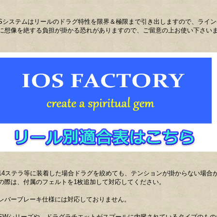
Sシステムはリールのドラグ特性を限界＆極限まで引き出しますので、ライ
に想像を絶する負担が掛かる恐れがありますので、ご留意の上お使い下さい
14ステラ等に装着した場合ドラグを絞めても、テンションが掛からない場合
の際は、付属のフェルトを1枚追加して対応してください。
レバーブレーキ仕様には対応しておりません。
SWシリーズや、ドラグラチエットがスプールに内臓されているタイプのもの