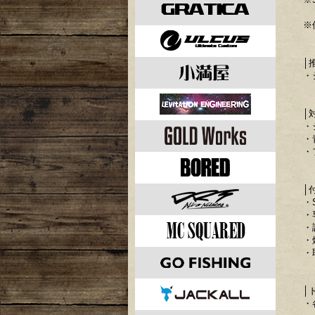
※
│
・
│
・
・
・
│
・
・
・
・
・
│
・