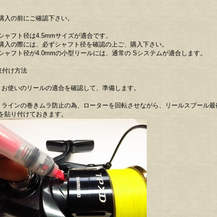
購入の前にご確認下さい。
シャフト径は4.5mmサイズが適合です。
購入の際には、必ずシャフト径を確認の上ご、購入下さい。
シャフト径が4.0mmの小型リールには、通常の Sシステムが適合します。
取付け方法
 お使いのリールの適合を確認して、準備します。
 ラインの巻きムラ防止の為、ローターを回転させながら、リールスプール最
を貼り付けておきます。