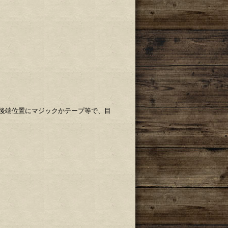
後端位置にマジックかテープ等で、目