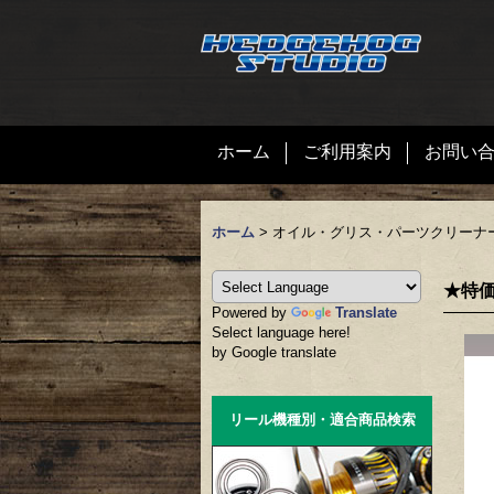
ホーム
ご利用案内
お問い
ホーム
>
オイル・グリス・パーツクリーナ
★特価
Powered by
Translate
Select language here!
by Google translate
リール機種別・適合商品検索