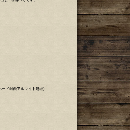
ハード耐蝕アルマイト処理)