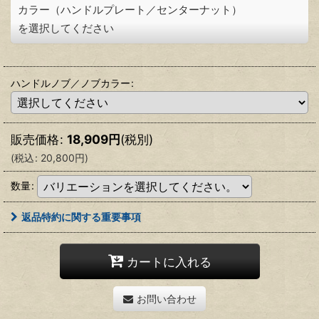
カラー（ハンドルプレート／センターナット）
を選択してください
ハンドルノブ／ノブカラー
:
販売価格
:
18,909
円
(税別)
(
税込
:
20,800
円
)
数量
:
返品特約に関する重要事項
カートに入れる
お問い合わせ