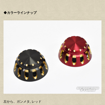
◆
カラーラインナップ
左から、ガンメタ, レッド