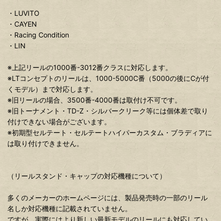
・LUVITO
・CAYEN
・Racing Condition
・LIN
※上記リールの1000番-3012番クラスに対応します。
※LTコンセプトのリールは、1000-5000C番（5000の後にCが付
くモデル）まで対応します。
※旧リールの場合、3500番-4000番は取付け不可です。
※旧トーナメント・TD-Z・シルバークリーク等には個体差で取り
付けできない場合がございます。
※初期型セルテート・セルテートハイパーカスタム・ブラディアに
は取り付けできません。
（リールスタンド・キャップの対応機種について）
多くのメーカーのホームページには、製品発売時の一部のリール
名しか対応機種に記載されていません。
ですが、実際にはより新しい最新モデルのリールにも対応してい