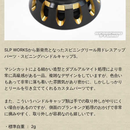
SLP WORKSから新発売となったスピニングリール用ドレスアップ
パーツ・スピニングハンドルキャップS。
マシンカットによる細かい造型とダブルアルマイト処理により非
常に高級感がある一品。複雑なデザインをしていますが、色合い
もあって非常に落ち着いた雰囲気があり密かに、しかししっかり
とリールを引き立ててくれるカスタムパーツです。
また、こういうハンドルキャップ類は手での取り外しがやりにく
い場合があるのですが、側面のブランキング処理のおかげで非常
に摘みやすく、取り外しが容易なのも嬉しいです。
・標準自重 ： 2g