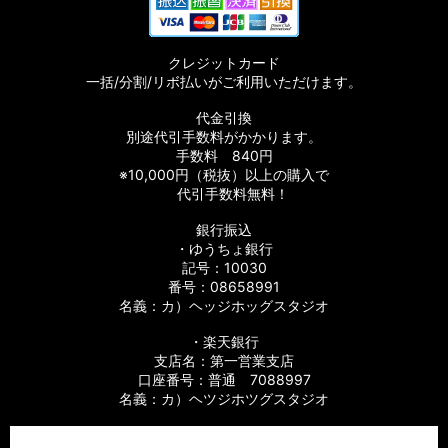
クレジットカード
一括/分割/リボ払いがご利用いただけます。
代金引換
別途代引手数料がかかります。
手数料 840円
※10,000円（税抜）以上の購入で
代引手数料無料！
銀行振込
・ゆうちょ銀行
記号：10030
番号：08658991
名義：カ）ヘッジホッグスタジオ
・楽天銀行
支店名：第一営業支店
口座番号：普通 7088997
名義：カ）ヘツジホツグスタジオ