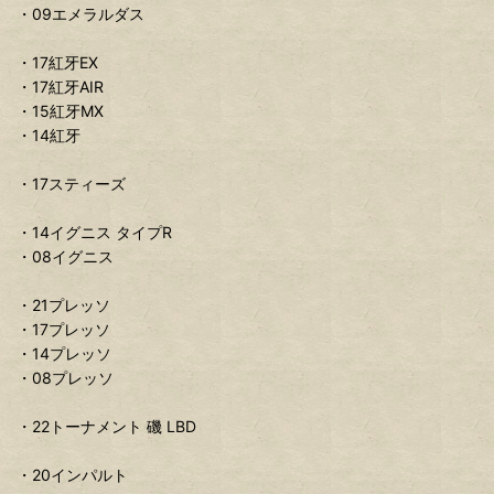
・09エメラルダス
・17紅牙EX
・17紅牙AIR
・15紅牙MX
・14紅牙
・17スティーズ
・14イグニス タイプR
・08イグニス
・21プレッソ
・17プレッソ
・14プレッソ
・08プレッソ
・22トーナメント 磯 LBD
・20インパルト