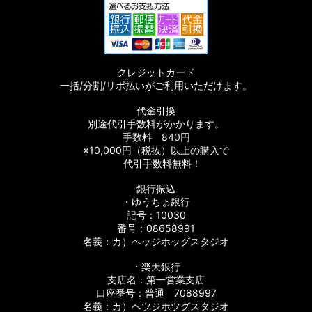
クレジットカード
一括/分割/リボ払いがご利用いただけます。
代金引換
別途代引手数料がかかります。
手数料 840円
※10,000円（税抜）以上の購入で
代引手数料無料！
銀行振込
・ゆうちょ銀行
記号：10030
番号：08658991
名義：カ）ヘッジホッグスタジオ
・楽天銀行
支店名：第一営業支店
口座番号：普通 7088997
名義：カ）ヘツジホツグスタジオ