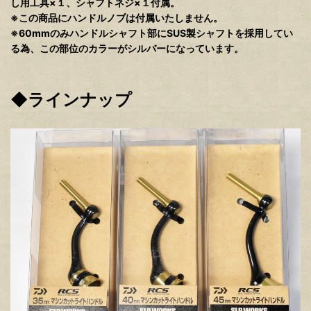
し用工具×１、シャフトネジ×１付属。
※この商品にハンドルノブは付属いたしません。
※60mmのみハンドルシャフト部にSUS製シャフトを採用してい
る為、この部位のカラーがシルバーになっています。
◆ラインナップ