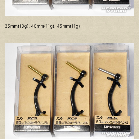
35mm(10g), 40mm(11g), 45mm(11g)