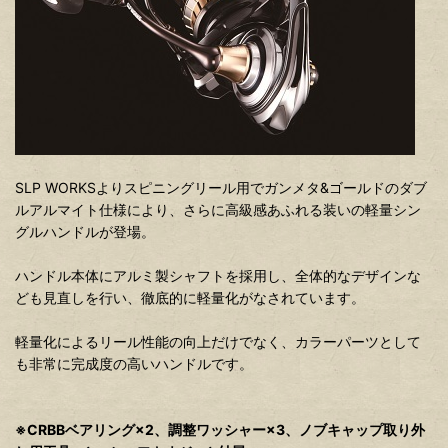
SLP WORKSよりスピニングリール用でガンメタ&ゴールドのダブ
ルアルマイト仕様により、さらに高級感あふれる装いの軽量シン
グルハンドルが登場。
ハンドル本体にアルミ製シャフトを採用し、全体的なデザインな
ども見直しを行い、徹底的に軽量化がなされています。
軽量化によるリール性能の向上だけでなく、カラーパーツとして
も非常に完成度の高いハンドルです。
※CRBBベアリング×2、調整ワッシャー×3、ノブキャップ取り外