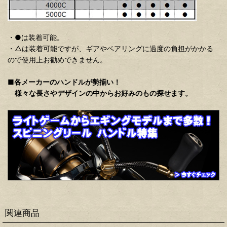
・●は装着可能。
・△は装着可能ですが、ギアやベアリングに過度の負担がかかる
ので使用上お勧めできません。
■各メーカーのハンドルが勢揃い！
様々な長さやデザインの中からお好みのもの探せます。
関連商品