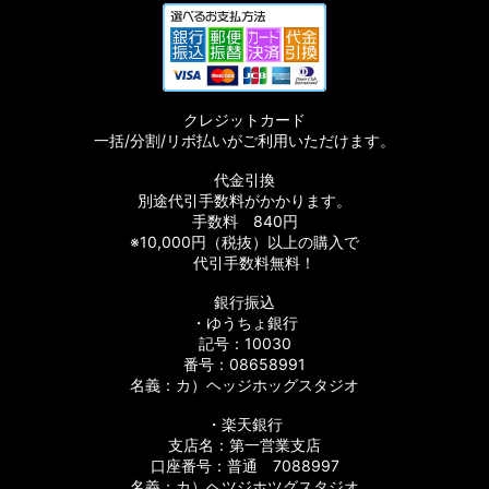
クレジットカード
一括/分割/リボ払いがご利用いただけます。
代金引換
別途代引手数料がかかります。
手数料 840円
※10,000円（税抜）以上の購入で
代引手数料無料！
銀行振込
・ゆうちょ銀行
記号：10030
番号：08658991
名義：カ）ヘッジホッグスタジオ
・楽天銀行
支店名：第一営業支店
口座番号：普通 7088997
名義：カ）ヘツジホツグスタジオ