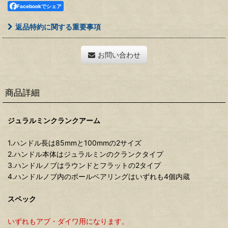
Facebookでシェア
返品特約に関する重要事項
お問い合わせ
商品詳細
ジュラルミンクランクアーム
1.ハンドル長は85mmと100mmの2サイズ
2.ハンドル本体はジュラルミンのクランクタイプ
3.ハンドルノブはラウンドとフラットの2タイプ
4.ハンドルノブ内のボールベアリングはいずれも4個内蔵
スペック
いずれもアブ・ダイワ用になります。