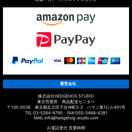
運営会社
株式会社HEDGEHOG STUDIO
東京営業所 商品配送センター
〒120-0036 東京都足立区千住仲町2-3 ハマノ第1ビル401号
TEL:03-5284-9790 FAX:050-3488-4381
MAIL:info@hedgehog-studio.com
お電話受付 営業時間