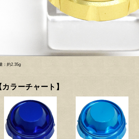
量：約2.35g
【カラーチャート】