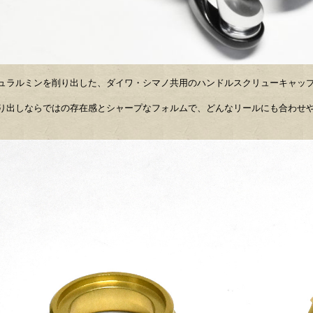
ュラルミンを削り出した、ダイワ・シマノ共用のハンドルスクリューキャッ
り出しならではの存在感とシャープなフォルムで、どんなリールにも合わせ