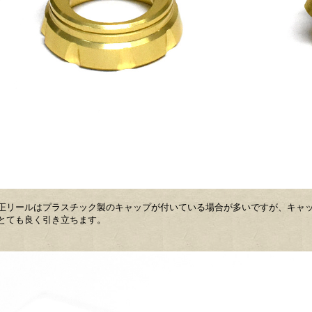
正リールはプラスチック製のキャップが付いている場合が多いですが、キャ
とても良く引き立ちます。