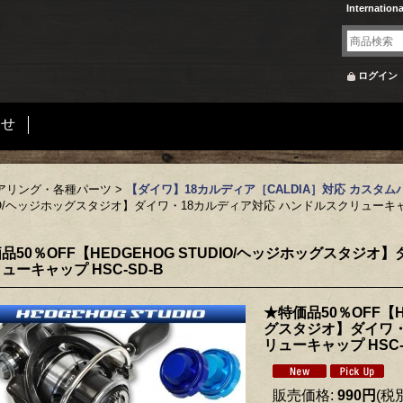
Internation
ログイン
合せ
アリング・各種パーツ
>
【ダイワ】18カルディア［CALDIA］対応 カスタム
UDIO/ヘッジホッグスタジオ】ダイワ・18カルディア対応 ハンドルスクリューキャッ
品50％OFF【HEDGEHOG STUDIO/ヘッジホッグスタジオ
ューキャップ HSC-SD-B
★特価品50％OFF【H
グスタジオ】ダイワ・
リューキャップ HSC-
販売価格
:
990円
(税