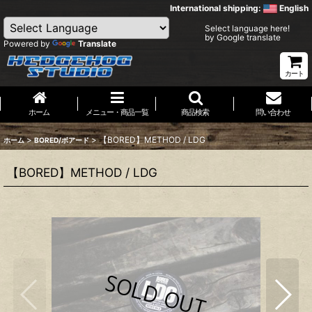
International shipping:
English
Select language here!
by Google translate
Powered by
Translate
カート
ホーム
メニュー・商品一覧
商品検索
問い合わせ
>
>
【BORED】METHOD / LDG
ホーム
BORED/ボアード
【BORED】METHOD / LDG