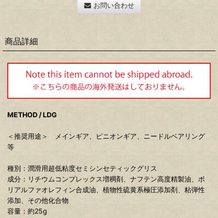
お問い合わせ
商品詳細
METHOD / LDG
＜推奨用途＞ メインギア、ピニオンギア、ニードルベアリング
等
種別：潤滑用超低粘度セミシンセティックグリス
成分：リチウムコンプレックス増稠剤、ナフテン高度精製油、ポ
リアルファオレフィン合成油、植物性硫黄系極圧添加剤、粘弾性
添加、その他化合物
容量：約25g