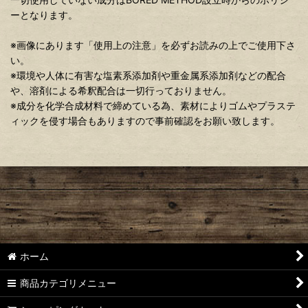
ーとなります。
※画像にあります「使用上の注意」を必ずお読みの上でご使用下さ
い。
※環境や人体に有害な塩素系添加剤や重金属系添加剤などの配合
や、溶剤による希釈配合は一切行っておりません。
※成分を化学合成材料で締めている為、素材によりゴムやプラステ
ィックを侵す場合もありますので事前確認をお願い致します。
ホーム
商品カテゴリメニュー