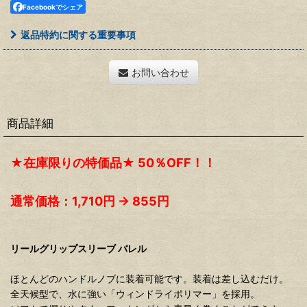
Facebookでシェア
返品特約に関する重要事項
お問い合わせ
商品詳細
★在庫限りの特価品★ 50％OFF！！
通常価格：1,710円 → 855円
リールグリップスリーブ バレル
ほとんどのハンドルノブに装着可能です。装着は差し込むだけ。
全天候型で、水に強い「ウィンドライポリマー」を採用。