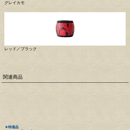
グレイカモ
レッド／ブラック
関連商品
★特価品