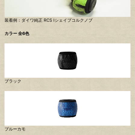
装着例：ダイワ純正 RCS Iシェイプコルクノブ
カラー 全6色
ブラック
ブルーカモ