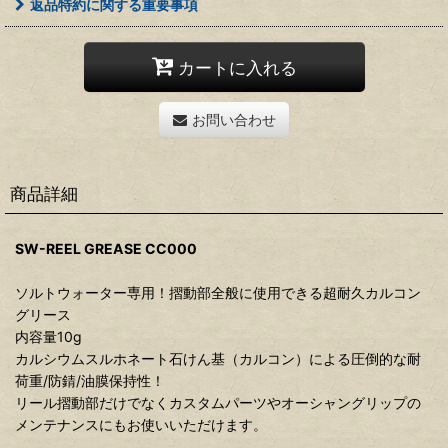
返品特約に関する重要事項
カートに入れる
お問い合わせ
商品詳細
SW-REEL GREASE CC000
ソルトウォーター専用！摺動部全般に使用できる超耐久カルコン
グリース
内容量10g
カルシウムスルホネート石けん基（カルコン）による圧倒的な耐
荷重/防錆/油膜保持性！
リール摺動部だけでなくカスタムパーツやオーシャングリップの
メンテナンスにもお使いいただけます。