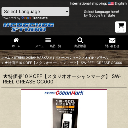
International shipping:
English
Select language here!
by Google translate
Powered by
Translate
カート
ホーム
メニュー・商品一覧
商品検索
問い合わせ
>
>
ホーム
STUDIO OCEAN MARK/スタジオオーシャンマーク
オイル・グリース
>
★特価品10％OFF【スタジオオーシャンマーク】 SW-REEL GREASE CC000
★特価品10％OFF【スタジオオーシャンマーク】 SW-
REEL GREASE CC000