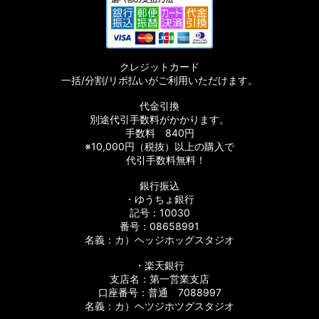
クレジットカード
一括/分割/リボ払いがご利用いただけます。
代金引換
別途代引手数料がかかります。
手数料 840円
※10,000円（税抜）以上の購入で
代引手数料無料！
銀行振込
・ゆうちょ銀行
記号：10030
番号：08658991
名義：カ）ヘッジホッグスタジオ
・楽天銀行
支店名：第一営業支店
口座番号：普通 7088997
名義：カ）ヘツジホツグスタジオ