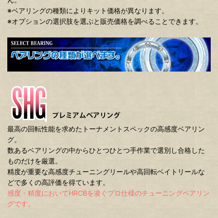
※ベアリングの種類によりキット価格が異なります。
※オプションの選択肢を選ぶと販売価格を調べることできます。
最高の回転性能を求めたトーナメントスペックの高感度ベアリン
グ。
数あるベアリングの中からひとつひとつ手作業で選別し合格した
ものだけを厳選。
精度が重要な高感度チューニングリールや高回転ベイトリールな
どで多くの高評価を得ています。
感度・精度においてHRCBを凌ぐプロ仕様のチューニングベアリン
グです。