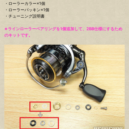
・ローラーカラー×1個
・ローラーパッキン×1個
・チューニング説明書
※ラインローラーベアリングを1個追加して、2BB仕様にするため
のキットです。