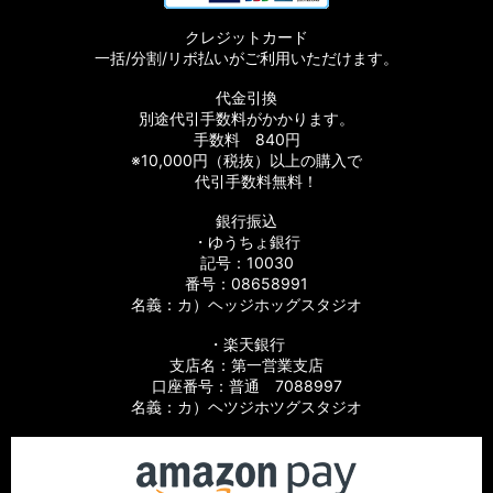
クレジットカード
一括/分割/リボ払いがご利用いただけます。
代金引換
別途代引手数料がかかります。
手数料 840円
※10,000円（税抜）以上の購入で
代引手数料無料！
銀行振込
・ゆうちょ銀行
記号：10030
番号：08658991
名義：カ）ヘッジホッグスタジオ
・楽天銀行
支店名：第一営業支店
口座番号：普通 7088997
名義：カ）ヘツジホツグスタジオ