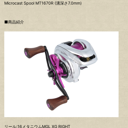
Microcast Spool MT1670R (溝深さ7.0mm)
■商品紹介
リール:16メタニウムMGL XG RIGHT