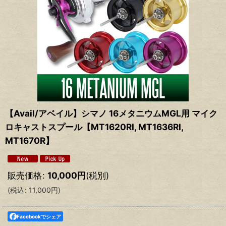
【Avail/アベイル】シマノ 16メタニウムMGL用 マイク
ロキャストスプール【MT1620RI, MT1636RI,
MT1670R】
販売価格
:
10,000
円
(税別)
(
税込
:
11,000
円
)
Facebookでシェア