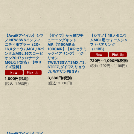
【Avail/アベイル】シマ
【ダイワ】かっ飛びチ
【シマノ】16メタニウ
ノ NEW SVSインフィ
ューニングキット
ムMGL用 ウォームシャ
ニティ用プラー（20-
AIR【1150AIR＆
フトベアリング
16メタニウムMGL,18バ
1030AIR】【AIRセラミ
（+1BB）
ンタムMGL,16スコーピ
ックベアリング】（ジ
オン70,17クロナーク
リオン
720
円
～1,090
円
(税別)
MGLなど対応）【中サ
TWS,T3SV,T3MX,T3,
(
税込
:
792
円
～1,199
円
)
イズ送料】
STEEZ,ダイワZ,リョウ
ガ,モアザンPE SV）
3,380
円
(税別)
1,800
円
(税別)
(
税込
:
3,718
円
)
(
税込
:
1,980
円
)
【Avail/アベイル】マイ