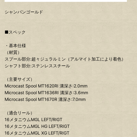
シャンパンゴールド
■スペック
・基本仕様
（材質）
スプール部分:超々ジュラルミン（アルマイト加工により着色）
シャフト部分:ステンレススチール
（主要サイズ）
Microcast Spool MT1620RI 溝深さ:2.0mm
Microcast Spool MT1636RI 溝深さ:3.6mm
Microcast Spool MT1670R 溝深さ:7.0mm
（適合リール）
16メタニウムMGL LEFT/RIGT
16メタニウムMGL HG LEFT/RIGT
16メタニウムMGL XG LEFT/RIGT