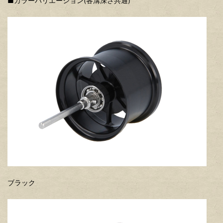
■カラーバリエーション(各溝深さ共通)
ブラック