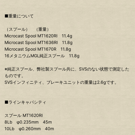
■重量について
（スプール） （重量）
Microcast Spool MT1620RI 11.4g
Microcast Spool MT1636RI 11.8g
Microcast Spool MT1670R 11.8g
16メタニウムMGL純正スプール 11.8g
※純正スプール、弊社製スプール共に、SVSのない状態で測定した
ものです。
SVSインフィニティ、ブレーキユニットの重量は2.6gです。
■ラインキャパシティ
スプール MT1620RI
8Lb φ0.235mm 45m
10Lb φ0.260mm 40m