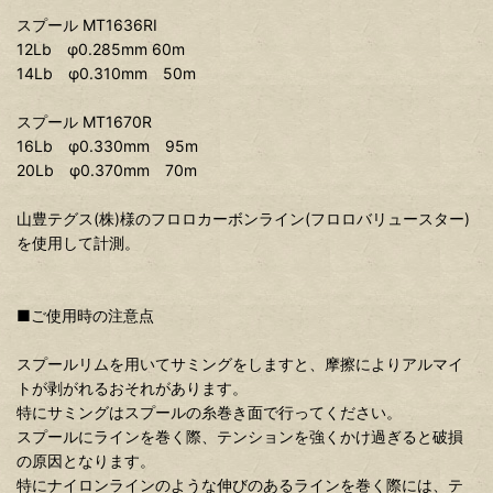
スプール MT1636RI
12Lb φ0.285mm 60m
14Lb φ0.310mm 50m
スプール MT1670R
16Lb φ0.330mm 95m
20Lb φ0.370mm 70m
山豊テグス(株)様のフロロカーボンライン(フロロバリュースター)
を使用して計測。
■ご使用時の注意点
スプールリムを用いてサミングをしますと、摩擦によりアルマイ
トが剥がれるおそれがあります。
特にサミングはスプールの糸巻き面で行ってください。
スプールにラインを巻く際、テンションを強くかけ過ぎると破損
の原因となります。
特にナイロンラインのような伸びのあるラインを巻く際には、テ