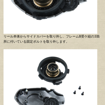
リール本体からサイドカバーを取り外し、フレームB受ケ組の3箇
所に付いている固定ボルトを取り外します。