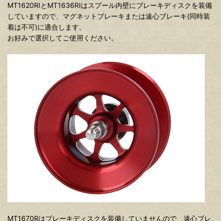
MT1620RIとMT1636RIはスプール内壁にブレーキディスクを装備
していますので、マグネットブレーキまたは遠心ブレーキ(同時装
着は不可)に適合します。
お好みで選択してご使用ください。
MT1670Rはブレーキディスクを装備していませんので、遠心ブレ