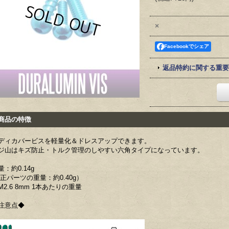
×
Facebookでシェア
返品特約に関する重要
品の特徴
ディカバービスを軽量化＆ドレスアップできます。
ジ山はキズ防止・トルク管理のしやすい六角タイプになっています。
量：約0.14g
純正パーツの重量：約0.40g）
M2.6 8mm 1本あたりの重量
注意点◆