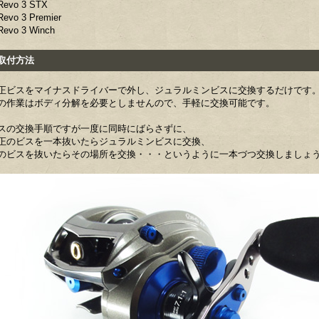
evo 3 STX
evo 3 Premier
evo 3 Winch
付方法
正ビスをマイナスドライバーで外し、ジュラルミンビスに交換するだけです
の作業はボディ分解を必要としませんので、手軽に交換可能です。
スの交換手順ですが一度に同時にばらさずに、
正のビスを一本抜いたらジュラルミンビスに交換、
のビスを抜いたらその場所を交換・・・というように一本づつ交換しましょ