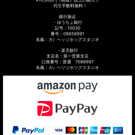
代引手数料無料！
銀行振込
・ゆうちょ銀行
記号：10030
番号：08658991
名義：カ）ヘッジホッグスタジオ
・楽天銀行
支店名：第一営業支店
口座番号：普通 7088997
名義：カ）ヘツジホツグスタジオ