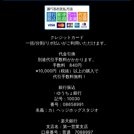
クレジットカード
一括/分割/リボ払いがご利用いただけます。
代金引換
別途代引手数料がかかります。
手数料 840円
※10,000円（税抜）以上の購入で
代引手数料無料！
銀行振込
・ゆうちょ銀行
記号：10030
番号：08658991
名義：カ）ヘッジホッグスタジオ
・楽天銀行
支店名：第一営業支店
口座番号：普通 7088997