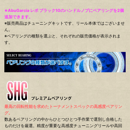
※AbuGarcia レボ ブラック10のハンドルノブにベアリングを2個
追加できます。
※販売商品はチューニングキットです、リール本体ではございませ
ん。
※ベアリングの種類を選ぶと、それぞれの販売価格が表示されま
す。
最高の回転性能を求めたトーナメントスペックの高感度ベアリン
グ。
数あるベアリングの中からひとつひとつ手作業で選別し合格した
ものだけを厳選。精度が重要な高感度チューニングリールや高回