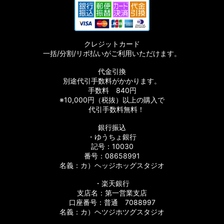
クレジットカード
一括/分割/リボ払いがご利用いただけます。
代金引換
別途代引手数料がかかります。
手数料 840円
※10,000円（税抜）以上の購入で
代引手数料無料！
銀行振込
・ゆうちょ銀行
記号：10030
番号：08658991
名義：カ）ヘッジホッグスタジオ
・楽天銀行
支店名：第一営業支店
口座番号：普通 7088997
名義：カ）ヘツジホツグスタジオ