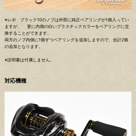
※レボ ブラック10のノブは外部に純正ベアリングが1個入ってい
ますが、 更に内側の白いプラスチックカラーをベアリングに交
換することができます。
両方のノブ内側に1個ずつベアリングを追加しますので、合計2個
の追加となります。
※説明書は付属しません。
対応機種