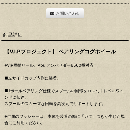
お問い合わせ
商品詳細
【V.I.Pプロジェクト】 ベアリングコグホイール
※VIP両軸リール、Abu アンバサダー6500番対応
■左サイドカップ内側に装着。
■1ボールベアリング仕様でスプールの回転をロスなくレベルワイ
ンドに伝達。
スプールのスムーズな回転を高次元でサポートします。
※付属のワッシャーは、本体を装着の際に「ガタ」つきが生じた場
合にご利用ください。