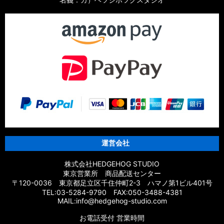
運営会社
株式会社HEDGEHOG STUDIO
東京営業所 商品配送センター
〒120-0036 東京都足立区千住仲町2-3 ハマノ第1ビル401号
TEL:03-5284-9790 FAX:050-3488-4381
MAIL:info@hedgehog-studio.com
お電話受付 営業時間