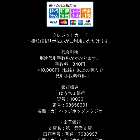
クレジットカード
一括/分割/リボ払いがご利用いただけます。
代金引換
別途代引手数料がかかります。
手数料 840円
※10,000円（税抜）以上の購入で
代引手数料無料！
銀行振込
・ゆうちょ銀行
記号：10030
番号：08658991
名義：カ）ヘッジホッグスタジオ
・楽天銀行
支店名：第一営業支店
口座番号：普通 7088997
名義：カ）ヘツジホツグスタジオ