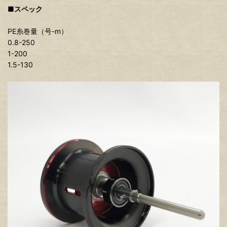
■スペック
PE糸巻量（号-m）
0.8-250
1-200
1.5-130