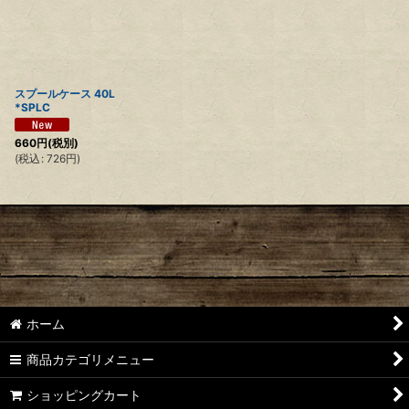
スプールケース 40L
*SPLC
660
円
(税別)
(
税込
:
726
円
)
ホーム
商品カテゴリメニュー
ショッピングカート