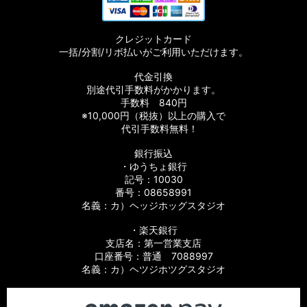
クレジットカード
一括/分割/リボ払いがご利用いただけます。
代金引換
別途代引手数料がかかります。
手数料 840円
※10,000円（税抜）以上の購入で
代引手数料無料！
銀行振込
・ゆうちょ銀行
記号：10030
番号：08658991
名義：カ）ヘッジホッグスタジオ
・楽天銀行
支店名：第一営業支店
口座番号：普通 7088997
名義：カ）ヘツジホツグスタジオ