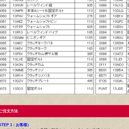
注文方法
STEP 1：お客様）