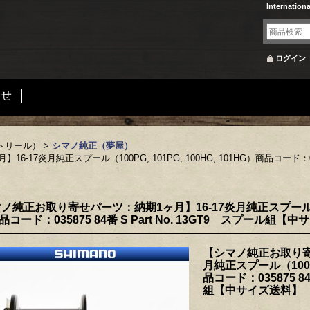
Internation
ログイン
合せ
トリール）
>
シマノ純正（夢屋）
炎月純正スプール（100PG, 101PG, 100HG, 101HG）商品コード：03587
ノ純正お取り寄せパーツ：納期1ヶ月】16-17炎月純正スプール（100PG
品コード：035875 84番 S Part No. 13GT9 スプール組【
【シマノ純正お取り寄
月純正スプール（100PG,
品コード：035875 84
組【中サイズ送料】