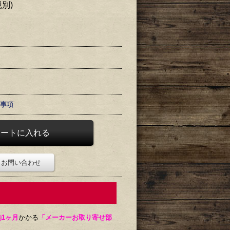
税別)
事項
お問い合わせ
約1ヶ月
かかる
「メーカーお取り寄せ部