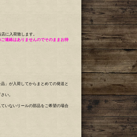
当店に入荷致します。
のご連絡はありませんのでそのままお待
せ品」が入荷してからまとめての発送と
下さい。
れていないリールの部品をご希望の場合