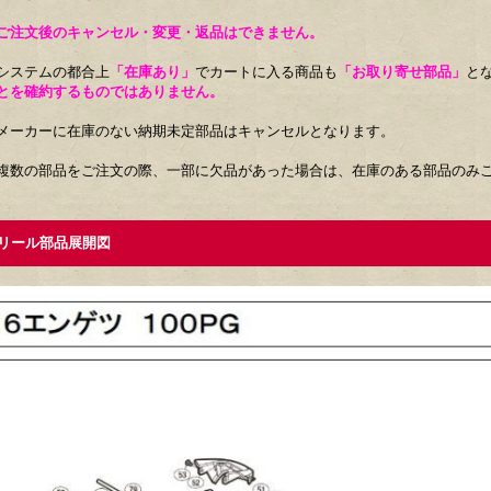
ご注文後のキャンセル・変更・返品はできません。
システムの都合上
「在庫あり」
でカートに入る商品も
「お取り寄せ部品」
と
とを確約するものではありません。
メーカーに在庫のない納期未定部品はキャンセルとなります。
複数の部品をご注文の際、一部に欠品があった場合は、在庫のある部品のみ
ール部品展開図