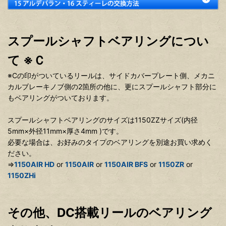
スプールシャフトベアリングについ
て ※Ｃ
※Cの印がついているリールは、サイドカバープレート側、メカニ
カルブレーキノブ側の2箇所の他に、更にスプールシャフト部分に
もベアリングがついております。
スプールシャフトベアリングのサイズは1150ZZサイズ(内径
5mm×外径11mm×厚さ4mm )です。
必要な場合は、お好みのタイプのベアリングを別途お買い求めく
ださい。
⇒
1150AIR HD
or
1150AIR
or
1150AIR BFS
or
1150ZR
or
1150ZHi
その他、DC搭載リールのベアリング