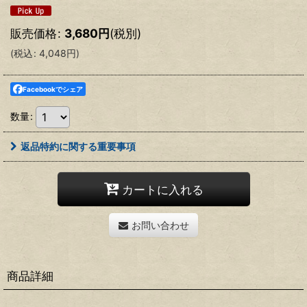
販売価格
:
3,680
円
(税別)
(
税込
:
4,048
円
)
Facebookでシェア
数量
:
返品特約に関する重要事項
カートに入れる
お問い合わせ
商品詳細