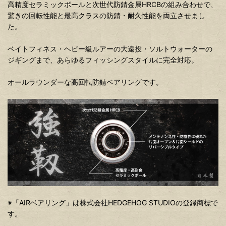
高精度セラミックボールと次世代防錆金属HRCBの組み合わせで、
驚きの回転性能と最高クラスの防錆・耐久性能を両立させまし
た。
ベイトフィネス・ヘビー級ルアーの大遠投・ソルトウォーターの
ジギングまで、あらゆるフィッシングスタイルに完全対応。
オールラウンダーな高回転防錆ベアリングです。
※「AIRベアリング」は株式会社HEDGEHOG STUDIOの登録商標で
す。