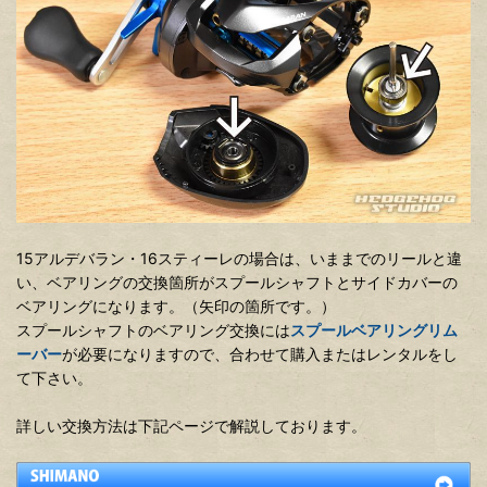
15アルデバラン・16スティーレの場合は、いままでのリールと違
い、ベアリングの交換箇所がスプールシャフトとサイドカバーの
ベアリングになります。（矢印の箇所です。）
スプールシャフトのベアリング交換には
スプールベアリングリム
ーバー
が必要になりますので、合わせて購入またはレンタルをし
て下さい。
詳しい交換方法は下記ページで解説しております。