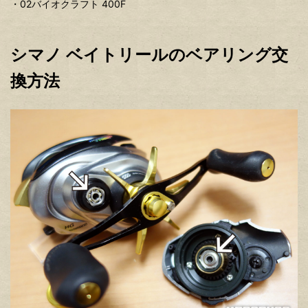
・02バイオクラフト 400F
シマノ ベイトリールのベアリング交
換方法