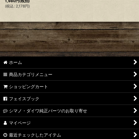
1,980
円
(税別)
(
税込
:
2,178
円
)
ホーム
商品カテゴリメニュー
ショッピングカート
フェイスブック
シマノ・ダイワ純正パーツのお取り寄せ
マイページ
最近チェックしたアイテム