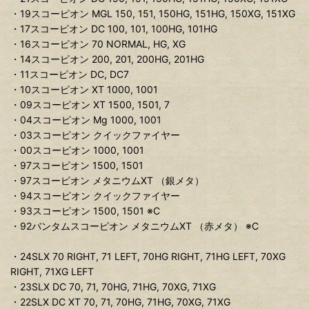
・19スコーピオン MGL 150, 151, 150HG, 151HG, 150XG, 151XG
・17スコーピオン DC 100, 101, 100HG, 101HG
・16スコーピオン 70 NORMAL, HG, XG
・14スコーピオン 200, 201, 200HG, 201HG
・11スコーピオン DC, DC7
・10スコーピオン XT 1000, 1001
・09スコーピオン XT 1500, 1501, 7
・04スコーピオン Mg 1000, 1001
・03スコーピオン クイックファイヤー
・00スコーピオン 1000, 1001
・97スコーピオン 1500, 1501
・97スコーピオン メタニウムXT （銀メタ）
・94スコーピオン クイックファイヤー
・93スコーピオン 1500, 1501 ※C
・92バンタムスコーピオン メタニウムXT （赤メタ） ※C
・24SLX 70 RIGHT, 71 LEFT, 70HG RIGHT, 71HG LEFT, 70XG
RIGHT, 71XG LEFT
・23SLX DC 70, 71, 70HG, 71HG, 70XG, 71XG
・22SLX DC XT 70, 71, 70HG, 71HG, 70XG, 71XG