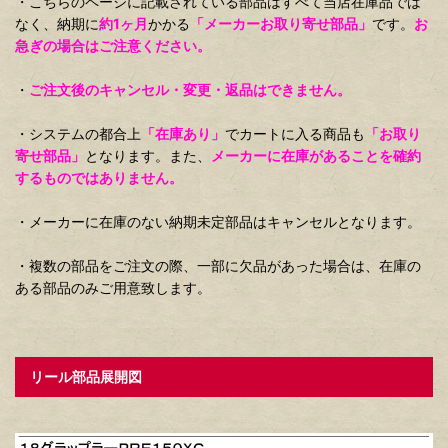
・こちらのページに記載されている部品はすべて当店在庫品では
なく、納期に
約1ヶ月
かかる
「メーカーお取り寄せ部品」
です。
お
急ぎの場合はご注意ください。
・
ご注文後のキャンセル・変更・返品はできません。
・システムの都合上
「在庫あり」
でカートに入る商品も
「お取り
寄せ部品」
となります。また、
メーカーに在庫があることを確約
するものではありません。
・メーカーに在庫のない納期未定部品はキャンセルとなります。
・複数の部品をご注文の際、一部に欠品があった場合は、在庫の
ある部品のみご用意致します。
リール部品展開図