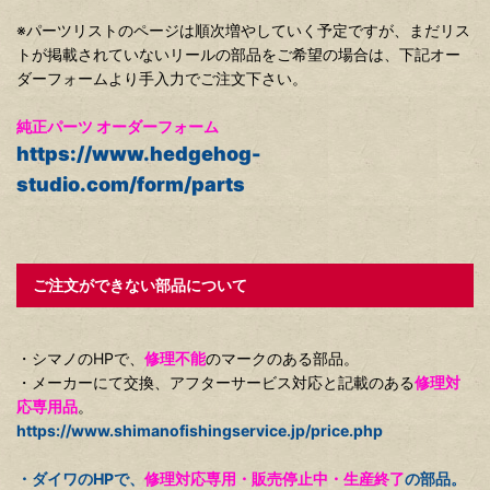
※パーツリストのページは順次増やしていく予定ですが、まだリス
トが掲載されていないリールの部品をご希望の場合は、下記オー
ダーフォームより手入力でご注文下さい。
純正パーツ オーダーフォーム
https://www.hedgehog-
studio.com/form/parts
ご注文ができない部品について
・シマノのHPで、
修理不能
のマークのある部品。
・メーカーにて交換、アフターサービス対応と記載のある
修理対
応専用品
。
https://www.shimanofishingservice.jp/price.php
・ダイワのHPで、
修理対応専用・販売停止中・生産終了
の部品。