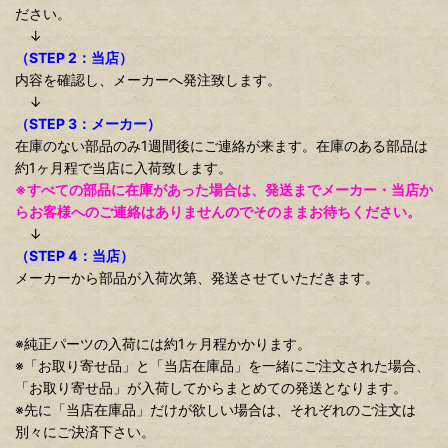
ださい。
↓
（STEP 2：当店）
内容を確認し、メーカーへ発注致します。
↓
（STEP 3：メーカー）
在庫のない部品のみ1週間後にご連絡が来ます。在庫のある部品は
約1ヶ月程で当店に入荷致します。
※すべての部品に在庫があった場合は、発送までメーカー・当店か
らお客様へのご連絡はありませんのでそのままお待ちください。
↓
（STEP 4：当店）
メーカーから部品が入荷次第、発送させていただきます。
※純正パーツの入荷には約1ヶ月程かかります。
※「お取り寄せ品」と「当店在庫品」を一緒にご注文された場合、
「お取り寄せ品」が入荷してからまとめての発送となります。
※先に「当店在庫品」だけが欲しい場合は、それぞれのご注文は
別々にご決済下さい。