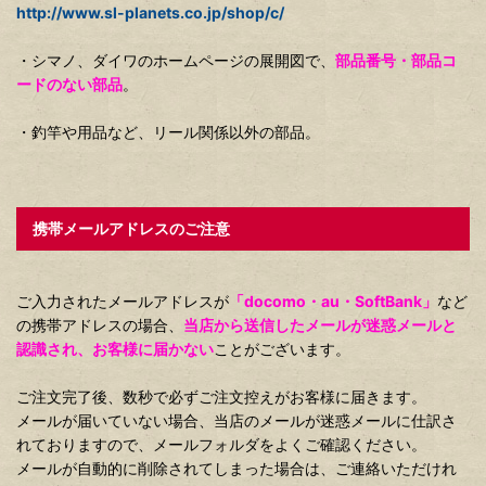
http://www.sl-planets.co.jp/shop/c/
・シマノ、ダイワのホームページの展開図で、
部品番号・部品コ
ードのない部品
。
・釣竿や用品など、リール関係以外の部品。
携帯メールアドレスのご注意
ご入力されたメールアドレスが
「docomo・au・SoftBank」
など
の携帯アドレスの場合、
当店から送信したメールが迷惑メールと
認識され、お客様に届かない
ことがございます。
ご注文完了後、数秒で必ずご注文控えがお客様に届きます。
メールが届いていない場合、当店のメールが迷惑メールに仕訳さ
れておりますので、メールフォルダをよくご確認ください。
メールが自動的に削除されてしまった場合は、ご連絡いただけれ