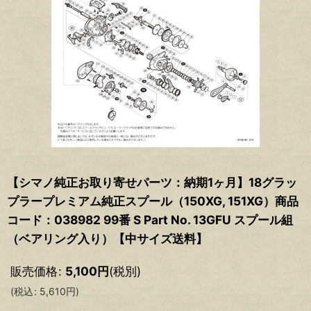
【シマノ純正お取り寄せパーツ：納期1ヶ月】18グラッ
プラープレミアム純正スプール（150XG, 151XG）商品
コード：038982 99番 S Part No. 13GFU スプール組
（ベアリング入り）【中サイズ送料】
販売価格
:
5,100
円
(税別)
(
税込
:
5,610
円
)