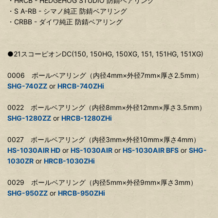
・HRCB - HEDGEHOG STUDIO 防錆ベアリング
・S A-RB - シマノ純正 防錆ベアリング
・CRBB - ダイワ純正 防錆ベアリング
●21スコーピオンDC(150, 150HG, 150XG, 151, 151HG, 151XG)
0006 ボールベアリング（内径4mm×外径7mm×厚さ2.5mm）
SHG-740ZZ
or
HRCB-740ZHi
0022 ボールベアリング（内径8mm×外径12mm×厚さ3.5mm）
SHG-1280ZZ
or
HRCB-1280ZHi
0027 ボールベアリング（内径3mm×外径10mm×厚さ4mm）
HS-1030AIR HD
or
HS-1030AIR
or
HS-1030AIR BFS
or
SHG-
1030ZR
or
HRCB-1030ZHi
0029 ボールベアリング（内径5mm×外径9mm×厚さ3mm）
SHG-950ZZ
or
HRCB-950ZHi