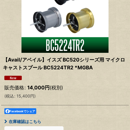
【Avail/アベイル】イスズ BC520シリーズ用 マイクロ
キャストスプール BC5224TR2 *MGBA
販売価格
:
14,000
円
(税別)
(
税込
:
15,400
円
)
Facebookでシェア
在庫確認はこちら