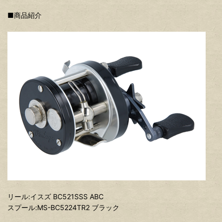
■商品紹介
リール:イスズ BC521SSS ABC
スプール:MS-BC5224TR2 ブラック