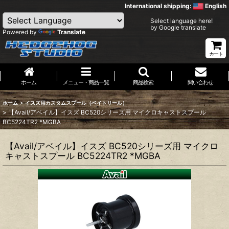
International shipping:
English
Select language here!
by Google translate
Powered by
Translate
カート
ホーム
メニュー・商品一覧
商品検索
問い合わせ
>
ホーム
イスズ用カスタムスプール（ベイトリール）
>
【Avail/アベイル】イスズ BC520シリーズ用 マイクロキャストスプール
BC5224TR2 *MGBA
【Avail/アベイル】イスズ BC520シリーズ用 マイクロ
キャストスプール BC5224TR2 *MGBA