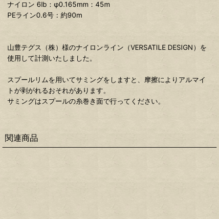
ナイロン 6lb：φ0.165mm：45m
PEライン0.6号：約90m
山豊テグス（株）様のナイロンライン（VERSATILE DESIGN）を
使用して計測いたしました。
スプールリムを用いてサミングをしますと、摩擦によりアルマイ
トが剥がれるおそれがあります。
サミングはスプールの糸巻き面で行ってください。
関連商品