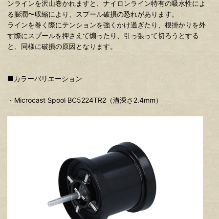
ンラインを沢山巻かれますと、ナイロンライン特有の吸水性によ
る膨潤〜収縮により、スプール破損の恐れがあります。
ラインを巻く際にテンションを強くかけ過ぎたり、根掛かりを外
す際にスプールを押さえて煽ったり、引っ張って切ろうとする
と、同様に破損の原因となります。
■カラーバリエーション
・Microcast Spool BC5224TR2（溝深さ2.4mm）