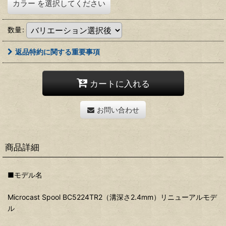
カラー
を選択してください
数量
:
返品特約に関する重要事項
カートに入れる
お問い合わせ
商品詳細
■モデル名
Microcast Spool BC5224TR2（溝深さ2.4mm）リニューアルモデ
ル