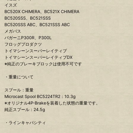
イスズ
BC520X CHIMERA、BC521X CHIMERA
BC520SSS、BC521SSS
BC520SSS ABC、BC521SSS ABC
メガバス
パガーニP300R、P300L
フロッグプロダクツ
トイマシーンスーパーレイティブ
トイマシーンスーパーレイティブDX
※純正のブレーキブロックは使用不可です
・重量について
スプール：重量
Microcast Spool BC5224TR2：10.3g
※オリジナル4P-Brakeを装着した状態の重量です。
純正スプール：24.5g
・ラインキャパシティ