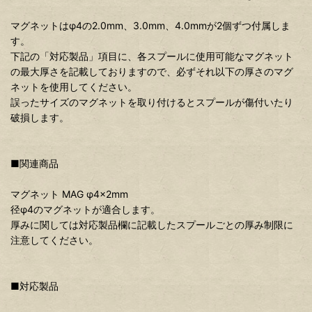
マグネットはφ4の2.0mm、3.0mm、4.0mmが2個ずつ付属しま
す。
下記の「対応製品」項目に、各スプールに使用可能なマグネット
の最大厚さを記載しておりますので、必ずそれ以下の厚さのマグ
ネットを使用してください。
誤ったサイズのマグネットを取り付けるとスプールが傷付いたり
破損します。
■関連商品
マグネット MAG φ4×2mm
径φ4のマグネットが適合します。
厚みに関しては対応製品欄に記載したスプールごとの厚み制限に
注意してください。
■対応製品