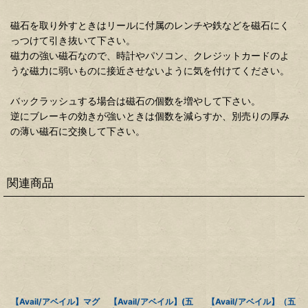
磁石を取り外すときはリールに付属のレンチや鉄などを磁石にく
っつけて引き抜いて下さい。
磁力の強い磁石なので、時計やパソコン、クレジットカードのよ
うな磁力に弱いものに接近させないように気を付けてください。
バックラッシュする場合は磁石の個数を増やして下さい。
逆にブレーキの効きが強いときは個数を減らすか、別売りの厚み
の薄い磁石に交換して下さい。
関連商品
【Avail/アベイル】マグ
【Avail/アベイル】(五
【Avail/アベイル】（五