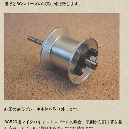
後ほどBCシリーズの写真に修正致します。
純正の遠心ブレーキ本体を取り外します。
BC520用マイクロキャストスプールの場合、裏側から割り箸を差
し込み、スプールと割り箸をまっすぐに持ちます。