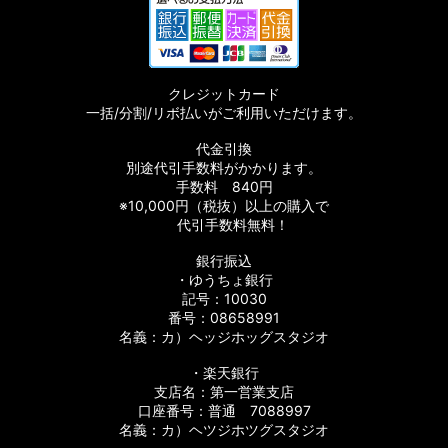
クレジットカード
一括/分割/リボ払いがご利用いただけます。
代金引換
別途代引手数料がかかります。
手数料 840円
※10,000円（税抜）以上の購入で
代引手数料無料！
銀行振込
・ゆうちょ銀行
記号：10030
番号：08658991
名義：カ）ヘッジホッグスタジオ
・楽天銀行
支店名：第一営業支店
口座番号：普通 7088997
名義：カ）ヘツジホツグスタジオ