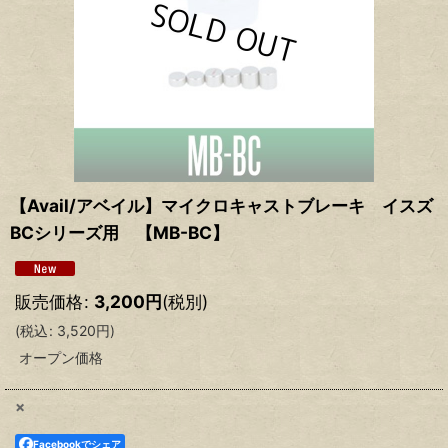
【Avail/アベイル】マイクロキャストブレーキ イスズ
BCシリーズ用 【MB-BC】
販売価格
:
3,200
円
(税別)
(
税込
:
3,520
円
)
オープン価格
×
Facebookでシェア