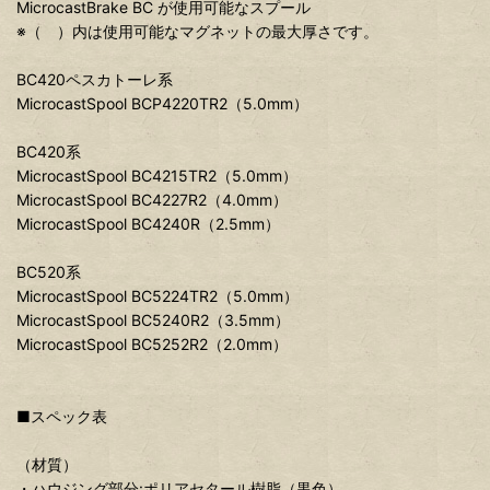
MicrocastBrake BC が使用可能なスプール
※（ ）内は使用可能なマグネットの最大厚さです。
BC420ペスカトーレ系
MicrocastSpool BCP4220TR2（5.0mm）
BC420系
MicrocastSpool BC4215TR2（5.0mm）
MicrocastSpool BC4227R2（4.0mm）
MicrocastSpool BC4240R（2.5mm）
BC520系
MicrocastSpool BC5224TR2（5.0mm）
MicrocastSpool BC5240R2（3.5mm）
MicrocastSpool BC5252R2（2.0mm）
■スペック表
（材質）
・ハウジング部分:ポリアセタール樹脂（黒色）