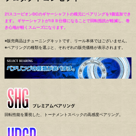
21スコーピオンDCのギヤーシャフトの根元にベアリングを1個追加でき
ます。 ギヤーシャフトが1ＢＢ仕様になることで回転抵抗が軽減し、巻
き心地が軽くスムーズになります。
※販売商品はチューニングキットです、リール本体ではございません。
※ベアリングの種類を選ぶと、それぞれの販売価格が表示されます。
回転性能を重視した、トーナメントスペックの高感度ベアリング。