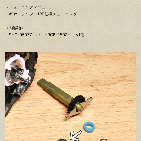
（チューニングメニュー）
・ギヤーシャフト1BB仕様チューニング
（内容物）
・SHG-950ZZ or HRCB-950ZHi ×1個