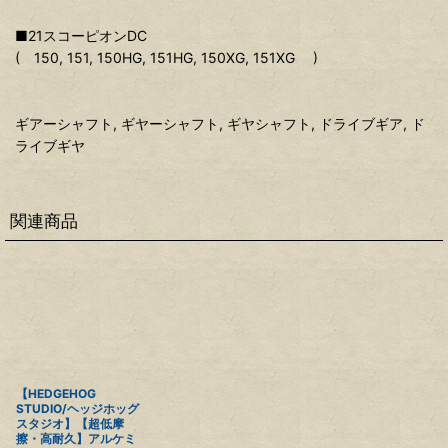
■21スコーピオンDC
( 150, 151, 150HG, 151HG, 150XG, 151XG )
ギアーシャフト, ギヤーシャフト, ギヤシャフト, ドライブギア, ド
ライブギヤ
関連商品
【HEDGEHOG
STUDIO/ヘッジホッグ
スタジオ】【超低摩
擦・高耐久】アルケミ