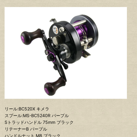
リール:BC520X キメラ
スプール:MS-BC5240R パープル
Sトラッドハンドル 75mm ブラック
リテーナーB パープル
ハンドルナット M8 ブラック