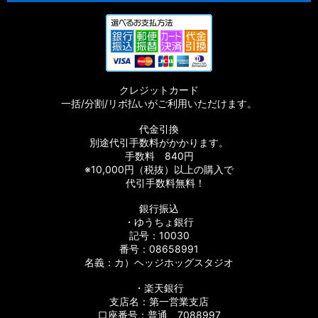
クレジットカード
一括/分割/リボ払いがご利用いただけます。
代金引換
別途代引手数料がかかります。
手数料 840円
※10,000円（税抜）以上の購入で
代引手数料無料！
銀行振込
・ゆうちょ銀行
記号：10030
番号：08658991
名義：カ）ヘッジホッグスタジオ
・楽天銀行
支店名：第一営業支店
口座番号：普通 7088997