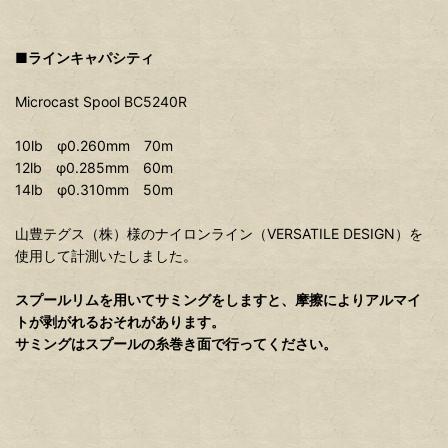
■ラインキャパシティ
Microcast Spool BC5240R
10lb φ0.260mm 70m
12lb φ0.285mm 60m
14lb φ0.310mm 50m
山豊テグス（株）様のナイロンライン（VERSATILE DESIGN）を
使用して計測いたしました。
スプールリムを用いてサミングをしますと、摩擦によりアルマイ
トが剥がれるおそれがあります。
サミングはスプールの糸巻き面で行ってください。