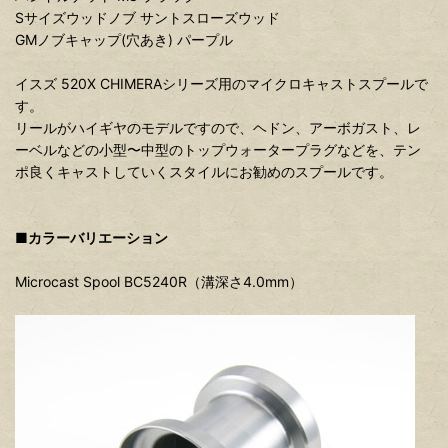
Sサイズウッドノブ サントスローズウッド
GMノブキャップ(穴あき) パープル
イスズ 520X CHIMERAシリーズ用のマイクロキャストスプールで
す。
リールがハイギヤのモデルですので、ヘドン、アーボガスト、レ
ーベルなどの小型〜中型のトップウォータープラグなどを、テン
ポ良くキャストしていくスタイルにお勧めのスプールです。
■カラーバリエーション
Microcast Spool BC5240R（溝深さ4.0mm）