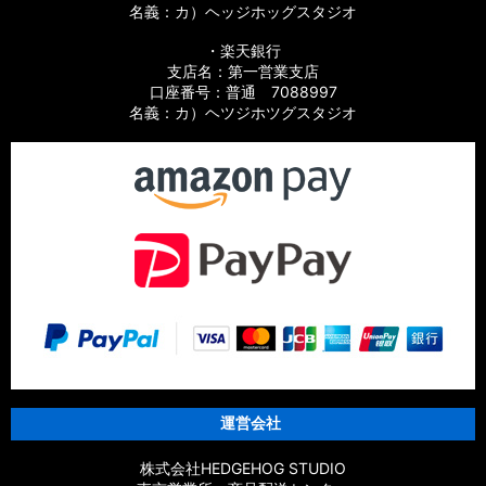
名義：カ）ヘッジホッグスタジオ
・楽天銀行
支店名：第一営業支店
口座番号：普通 7088997
名義：カ）ヘツジホツグスタジオ
運営会社
株式会社HEDGEHOG STUDIO