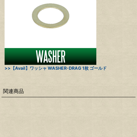
>>【Avail】ワッシャ WASHER-DRAG 1枚 ゴールド
関連商品