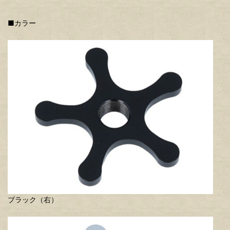
■カラー
ブラック（右）