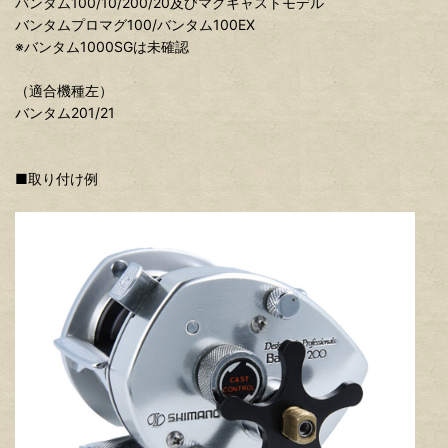
バンタム100/10/200/20及びマグキャストモデル
バンタムプロマグ100/バンタム100EX
※バンタム1000SGは未確認
（適合機種左）
バンタム201/21
■取り付け例