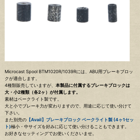
Microcast Spool BTM1020R/1039Rには、ABU用ブレーキブロッ
クが適合します。
4種類販売していますが、
本製品に付属するブレーキブロックは
大・小2種類（各2ヶ）が付属します。
素材はベークライト製です。
大と小でブレーキ力が変わりますので、用途に応じて使い分けて
下さい。
また別売の
【Avail】ブレーキブロック ベークライト製 (4ヶ1セッ
ト)
極小・中サイズを好みに応じて使い分けることもできます。
お好きなセッティングでお使いくださいませ。