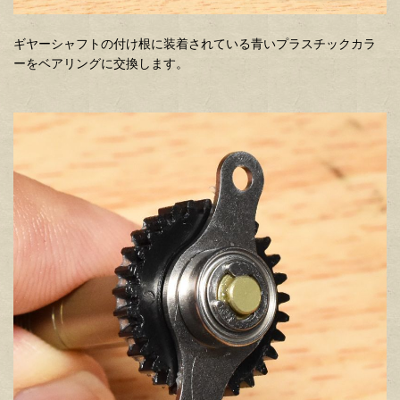
ギヤーシャフトの付け根に装着されている青いプラスチックカラ
ーをベアリングに交換します。