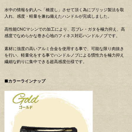
水中の情報を釣人へ「橋渡し」させて頂く為にブリッジ製法を取
入れ、感度・軽量を兼ね備えたハンドルが完成しました。
高性能CNCマシンでの加工により、芯ブレ・ガタを極力抑え、高
感度でなめらかな巻き心地のフィネス対応ハンドルノブです。
素材に強度の高いアルミ合金を使用する事で、可能な限り肉抜き
を行い、軽量化をする事でハンドルノブによる慣性力を極力抑え
繊細な釣りに集中できる超高感度仕様です。
■カラーラインナップ