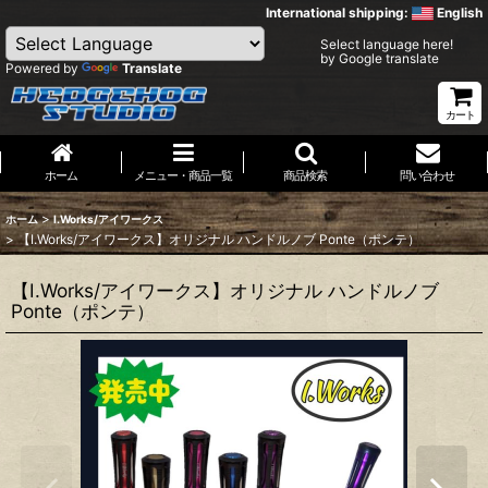
International shipping:
English
Select language here!
by Google translate
Powered by
Translate
カート
ホーム
メニュー・商品一覧
商品検索
問い合わせ
>
ホーム
I.Works/アイワークス
>
【I.Works/アイワークス】オリジナル ハンドルノブ Ponte（ポンテ）
【I.Works/アイワークス】オリジナル ハンドルノブ
Ponte（ポンテ）