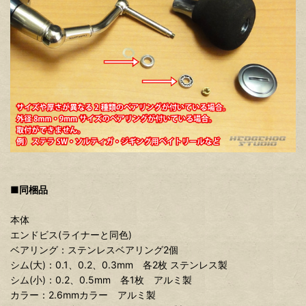
■同梱品
本体
エンドビス(ライナーと同色)
ベアリング：ステンレスベアリング2個
シム(大)：0.1、0.2、0.3mm 各2枚 ステンレス製
シム(小)：0.2、0.5mm 各1枚 アルミ製
カラー：2.6mmカラー アルミ製