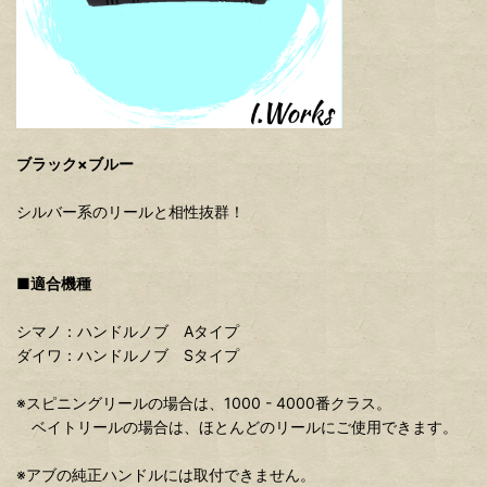
ブラック×ブルー
シルバー系のリールと相性抜群！
■適合機種
シマノ：ハンドルノブ Aタイプ
ダイワ：ハンドルノブ Sタイプ
※スピニングリールの場合は、1000 - 4000番クラス。
ベイトリールの場合は、ほとんどのリールにご使用できます。
※アブの純正ハンドルには取付できません。