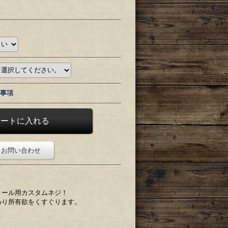
事項
お問い合わせ
リール用カスタムネジ！
わり所有欲をくすぐります。