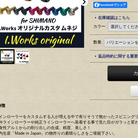
Facebookでシェア
在庫確認はこちら
カラー
:
数量
:
返品特約に関する重要
特徴
インローラーをカスタムする人が増える中で有りそうで無かったスピニング
外ラインローラーや純正ラインローラーへ装着する事で見た目がガラッと変
食性アルミからの削り出しの合成、精度、美しさ！
内生産「Made in Japan」の物作りの素晴らしさをご堪能下さい。