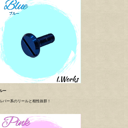
ルー
ルバー系のリールと相性抜群！