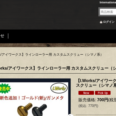
Internation
ログイン
合せ
orks/アイワークス】ラインローラー用 カスタムスクリュー（シマノ系）
Works/アイワークス】ラインローラー用 カスタムスクリュー（
【I.Works/アイ
スクリュー（シマノ
販売価格
:
700円
(税
(
税込
:
770円
)