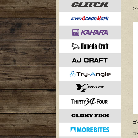
シ
ゴ
ゴ