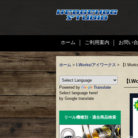
ホーム
ご利用案内
お問い
ホーム
>
I.Works/アイワークス
>
【I.W
【I.
Powered by
Translate
Select language here!
by Google translate
リール機種別・適合商品検索