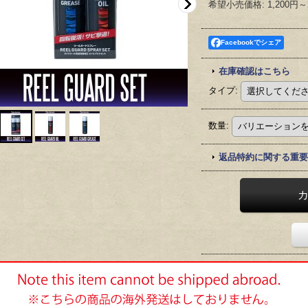
希望小売価格
:
1,200円～
Facebookでシェア
在庫確認はこちら
タイプ
:
数量
:
返品特約に関する重要