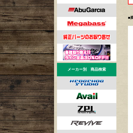
■
メーカー別 商品検索