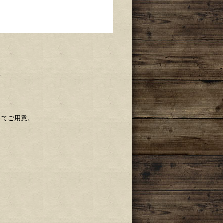
ス
してご用意。