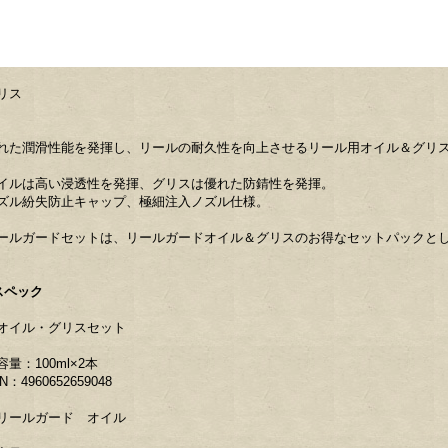
リス
れた潤滑性能を発揮し、リールの耐久性を向上させるリール用オイル＆グリ
イルは高い浸透性を発揮、グリスは優れた防錆性を発揮。
ズル紛失防止キャップ、極細注入ノズル仕様。
ールガードセットは、リールガードオイル＆グリスのお得なセットパックと
スペック
オイル・グリスセット
容量：100ml×2本
N：4960652659048
リールガード オイル