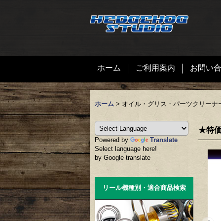
ホーム
ご利用案内
お問い
ホーム
>
オイル・グリス・パーツクリーナ
★特価
Powered by
Translate
Select language here!
by Google translate
リール機種別・適合商品検索