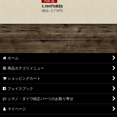
3,380
円
(税別)
(
税込
:
3,718
円
)
ホーム
商品カテゴリメニュー
ショッピングカート
フェイスブック
シマノ・ダイワ純正パーツのお取り寄せ
マイページ