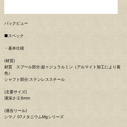
バックビュー
■スペック
・基本仕様
(材質)
材質 スプール部分:超々ジュラルミン（アルマイト加工により着
色）
シャフト部分:ステンレススチール
(主要サイズ)
溝深さ:2.6mm
(適合リール)
シマノ 07メタニウムMgシリーズ