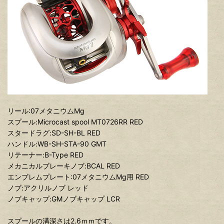
リール:07メタニウムMg
スプール:Microcast spool MT0726RR RED
スタードラグ:SD-SH-BL RED
ハンドル:WB-SH-STA-90 GMT
リテーナー:B-Type RED
メカニカルブレーキノブ:BCAL RED
エンブレムプレート:07メタニウムMg用 RED
ノブ:アクリルノブ レッド
ノブキャップ:GMノブキャップ LCR
スプールの溝深さは2.6ｍｍです。