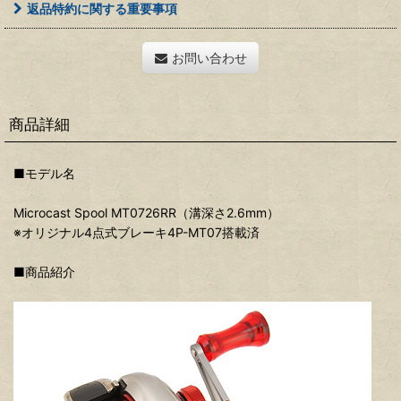
返品特約に関する重要事項
お問い合わせ
商品詳細
■モデル名
Microcast Spool MT0726RR（溝深さ2.6mm）
※オリジナル4点式ブレーキ4P-MT07搭載済
■商品紹介