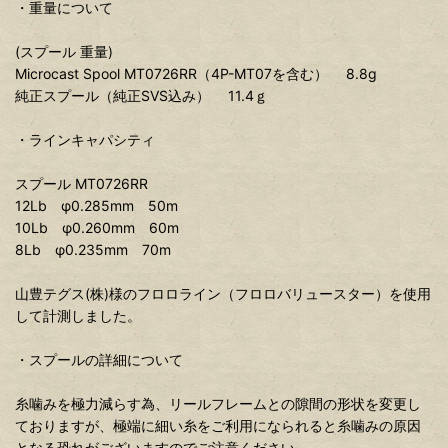
・重量について
(スプール 重量)
Microcast Spool MT0726RR（4P-MT07を含む） 8.8g
純正スプール（純正SVS込み） 11.4ｇ
・ラインキャパシティ
スプール MT0726RR
12Lb φ0.285mm 50m
10Lb φ0.260mm 60m
8Lb φ0.235mm 70m
山豊テグス(株)様のフロロライン（フロロバリュースター）を使用
して計測しました。
・スプールの詳細について
糸噛みを極力減らす為、リールフレームとの隙間の形状を変更し
ておりますが、極端に細い糸をご利用になられると糸噛みの原因
となる恐れがございますのでご注意ください。