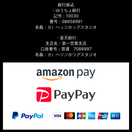
銀行振込
・ゆうちょ銀行
記号：10030
番号：08658991
名義：カ）ヘッジホッグスタジオ
・楽天銀行
支店名：第一営業支店
口座番号：普通 7088997
名義：カ）ヘツジホツグスタジオ