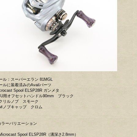
ール：スーパーエラン 81MGL
ールに装着済みのAvailパーツ
crocast Spool ELSP28R ガンメタ
BU用オフセットハンドル90mm ブラック
クリルノブ スモーク
Ｍノブキャップ クロム
カラーバリエーション
icrocast Spool ELSP28R（溝深さ2.8mm）