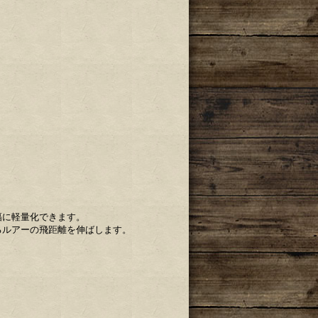
幅に軽量化できます。
るルアーの飛距離を伸ばします。