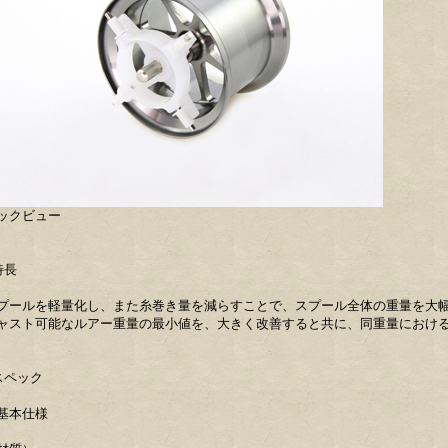
ックビュー
特長
プールを軽量化し、また糸巻き量を減らすことで、スプール全体の重量を大
ャスト可能なルアー重量の最小値を、大きく改善すると共に、同重量におけ
スペック
基本仕様