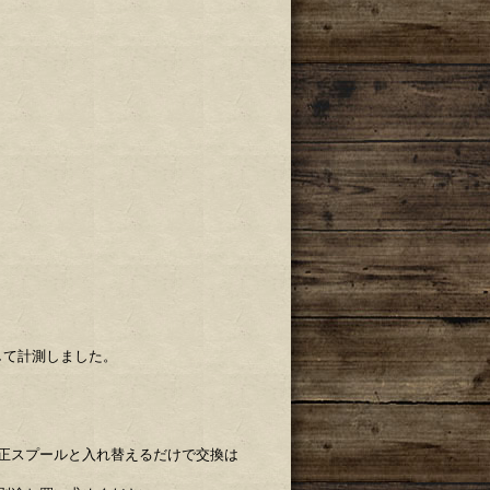
して計測しました。
正スプールと入れ替えるだけで交換は