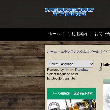
ホーム
ご利用案内
お問い
ホーム
>
エラン用カスタムスプール（ベイ
【ta
タ
Powered by
Translate
Select language here!
by Google translate
リール機種別・適合商品検索