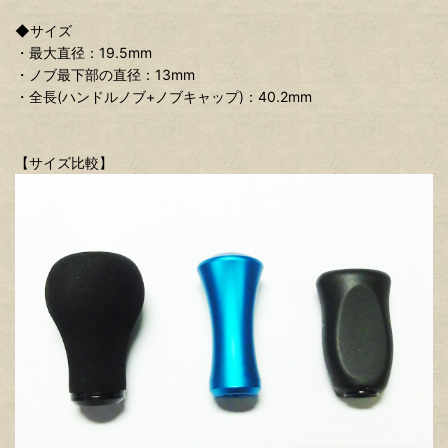
◆サイズ
・最大直径：19.5mm
・ノブ最下部の直径：13mm
・全長(ハンドルノブ+ノブキャップ)：40.2mm
【サイズ比較】