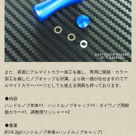
また、表面にアルマイトカラー加工を施し、専用に開発・カラー
加工を施したノブキャップも付属。より統一感が出せますのでア
ルマイトカラーパーツとしても使える側面も持っております。
◆内容
ハンドルノブ本体×1、ハンドルノブキャップ×1・ダイワノブ用樹
脂カラー×1、調整用ワッシャー×2
◆重量
約14.2g(ハンドルノブ本体+ハンドルノブキャップ)