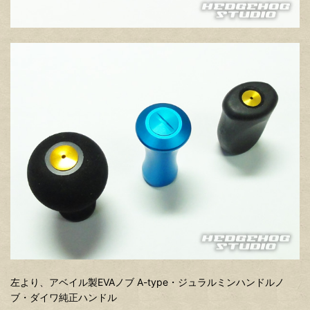
左より、アベイル製EVAノブ A-type・ジュラルミンハンドルノ
ブ・ダイワ純正ハンドル