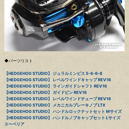
◆パーツリスト
【HEDGEHOG STUDIO】 ジュラルミンビス 5-6-6-8
【HEDGEHOG STUDIO】 レベルワインドキャップ REV16
【HEDGEHOG STUDIO】 ラインガイドシャフト REV16
【HEDGEHOG STUDIO】 ガイドピン REV16
【HEDGEHOG STUDIO】 レベルワインドチューブ REV16
【HEDGEHOG STUDIO】 メカニカルブレーキノブ LTX
【HEDGEHOG STUDIO】 ハンドルロックナットセット Mサイズ
【HEDGEHOG STUDIO】 ハンドルノブキャップセット Lサイズ
スーペリア