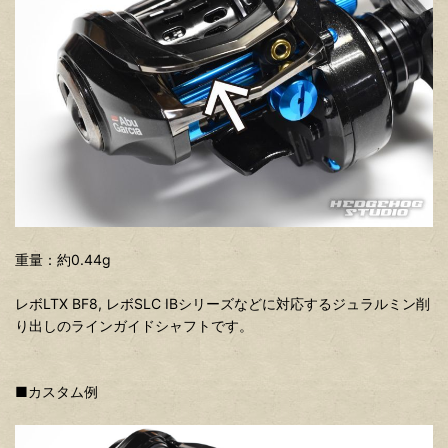
重量：約0.44g
レボLTX BF8, レボSLC IBシリーズなどに対応するジュラルミン削
り出しのラインガイドシャフトです。
■カスタム例