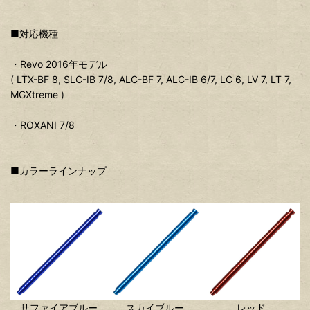
■対応機種
・Revo 2016年モデル
( LTX-BF 8, SLC-IB 7/8, ALC-BF 7, ALC-IB 6/7, LC 6, LV 7, LT 7,
MGXtreme )
・ROXANI 7/8
■カラーラインナップ
サファイアブルー
スカイブルー
レッド