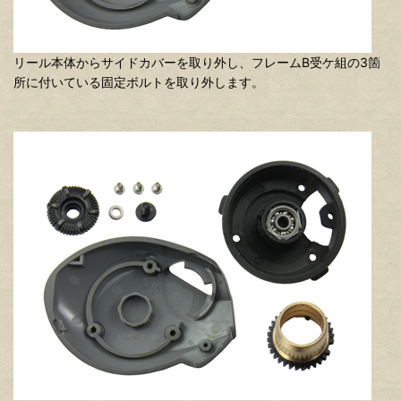
リール本体からサイドカバーを取り外し、フレームB受ケ組の3箇
所に付いている固定ボルトを取り外します。