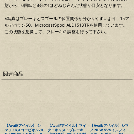
態から、6回転と8分の1ほどねじ込んだ状態が目安となります。
※写真はブレーキとスプールの位置関係が分かりやすいよう、15ア
ルデバラン50、MicrocastSpool ALD1518TRを使用しています。
この状態を想像して、ブレーキの調整を行って下さい。
関連商品
【Avail/アベイル】 シ
【Avail/アベイル】マイ
【Avail/アベイル】シマ
マノ 16スコーピオン70
クロキャストブレーキ
ノ NEW SVSインフィ