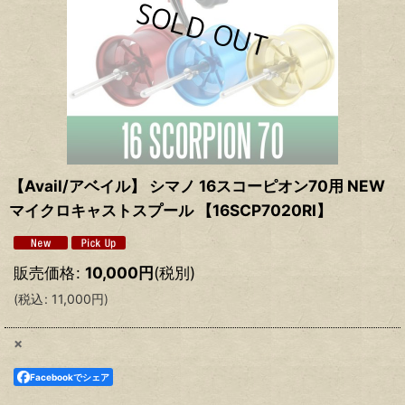
【Avail/アベイル】 シマノ 16スコーピオン70用 NEW
マイクロキャストスプール 【16SCP7020RI】
販売価格
:
10,000
円
(税別)
(
税込
:
11,000
円
)
×
Facebookでシェア