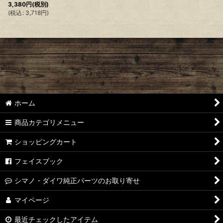
3,380
円
(税別)
(
税込
:
3,718
円
)
ホーム
商品カテゴリメニュー
ショッピングカート
フェイスブック
シマノ・ダイワ純正パーツのお取り寄せ
マイページ
最近チェックしたアイテム