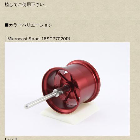
植してご使用下さい。
■カラーバリエーション
│Microcast Spool 16SCP7020RI
レッド