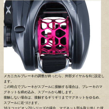
メカニカルブレーキの調整が終ったら、外部ダイヤルを6に設定し
ます。
この時点でブレーキがスプールに接触する場合は、ブレーキのマ
グネットを締め込み、スプールから離します。
接触しない場合は、接触するギリギリまでマグネットをゆるめ、
スプールに近づけます。
16スコーピオン70シリーズの場合、マグネット部を取り外した状