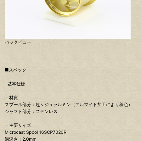
バックビュー
■スペック
│基本仕様
・材質
スプール部分：超々ジュラルミン（アルマイト加工により着色）
シャフト部分：ステンレス
・主要サイズ
Microcast Spool 16SCP7020RI
溝深さ：2.0mm