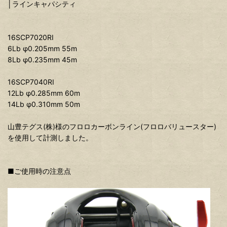
│ラインキャパシティ
16SCP7020RI
6Lb φ0.205mm 55m
8Lb φ0.235mm 45m
16SCP7040RI
12Lb φ0.285mm 60m
14Lb φ0.310mm 50m
山豊テグス(株)様のフロロカーボンライン(フロロバリュースター)
を使用して計測しました。
■ご使用時の注意点