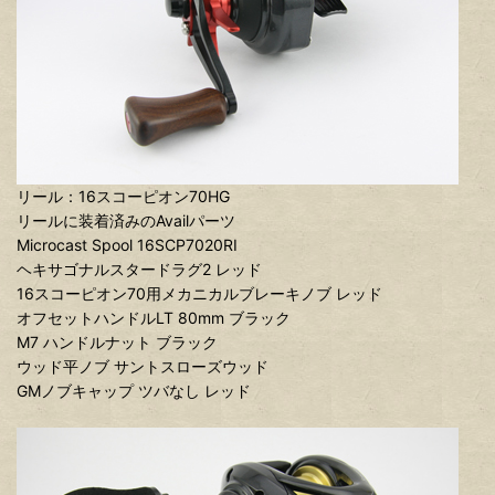
リール：16スコーピオン70HG
リールに装着済みのAvailパーツ
Microcast Spool 16SCP7020RI
ヘキサゴナルスタードラグ2 レッド
16スコーピオン70用メカニカルブレーキノブ レッド
オフセットハンドルLT 80mm ブラック
M7 ハンドルナット ブラック
ウッド平ノブ サントスローズウッド
GMノブキャップ ツバなし レッド