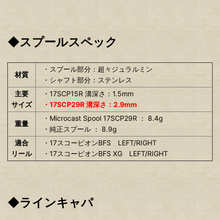
◆スプールスペック
・スプール部分：超々ジュラルミン
材質
・シャフト部分：ステンレス
主要
・17SCP15R 溝深さ：1.5mm
サイズ
・17SCP29R 溝深さ：2.9mm
・Microcast Spool 17SCP29R ： 8.4g
重量
・純正スプール ： 8.9g
適合
・17スコーピオンBFS LEFT/RIGHT
リール
・17スコーピオンBFS XG LEFT/RIGHT
◆ラインキャパ