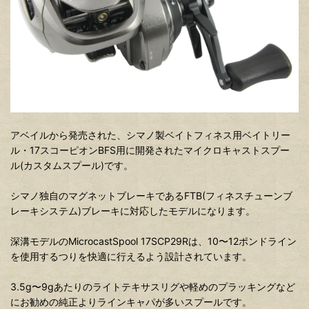
アベイルから発売された、シマノ製ベイトフィネス用ベイトリー
ル・17スコーピオンBFS用に開発されたマイクロキャストスプー
ル(カスタムスプール)です。
シマノ独自のマグネットブレーキであるFTB(フィネスチューンブ
レーキシステム)ブレーキに対応したモデルになります。
深溝モデルのMicrocastSpool 17SCP29Rは、10〜12ポンドライン
を使用するつりを快適に行えるよう設計されています。
3.5g〜9gあたりのライトテキサスリグや軽めのプラッキングなど
にお勧めの純正よりラインキャパが多いスプールです。