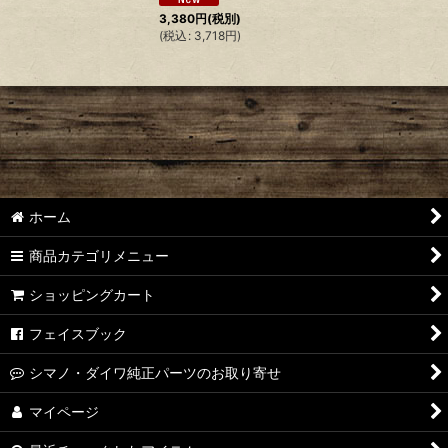
3,380
円
(税別)
(
税込
:
3,718
円
)
ホーム
商品カテゴリメニュー
ショッピングカート
フェイスブック
シマノ・ダイワ純正パーツのお取り寄せ
マイページ