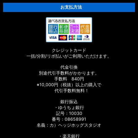
お支払方法
クレジットカード
一括/分割/リボ払いがご利用いただけます。
代金引換
別途代引手数料がかかります。
手数料 840円
※10,000円（税抜）以上の購入で
代引手数料無料！
銀行振込
・ゆうちょ銀行
記号：10030
番号：08658991
名義：カ）ヘッジホッグスタジオ
・楽天銀行