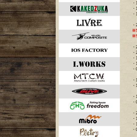
・
・
・
・
※
※
・
・
・
・
・
・
・
・
・
・
・
・
・