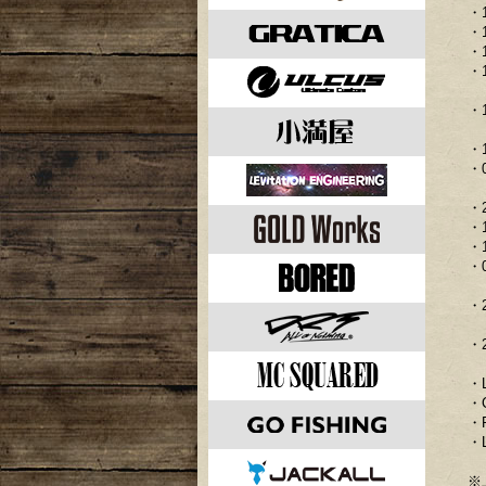
・
・
・
・
・
・
・
・
・
・
・
・
・
・
・
・R
・L
※