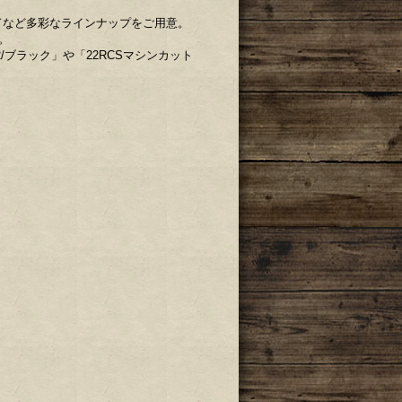
ドなど多彩なラインナップをご用意。
。
ル2/ブラック」や「22RCSマシンカット