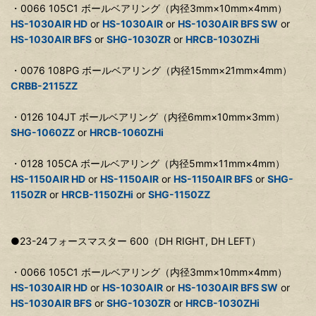
・0066 105C1 ボールベアリング（内径3mm×10mm×4mm）
HS-1030AIR HD
or
HS-1030AIR
or
HS-1030AIR BFS SW
or
HS-1030AIR BFS
or
SHG-1030ZR
or
HRCB-1030ZHi
・0076 108PG ボールベアリング（内径15mm×21mm×4mm）
CRBB-2115ZZ
・0126 104JT ボールベアリング（内径6mm×10mm×3mm）
SHG-1060ZZ
or
HRCB-1060ZHi
・0128 105CA ボールベアリング（内径5mm×11mm×4mm）
HS-1150AIR HD
or
HS-1150AIR
or
HS-1150AIR BFS
or
SHG-
1150ZR
or
HRCB-1150ZHi
or
SHG-1150ZZ
●23-24フォースマスター 600（DH RIGHT, DH LEFT）
・0066 105C1 ボールベアリング（内径3mm×10mm×4mm）
HS-1030AIR HD
or
HS-1030AIR
or
HS-1030AIR BFS SW
or
HS-1030AIR BFS
or
SHG-1030ZR
or
HRCB-1030ZHi