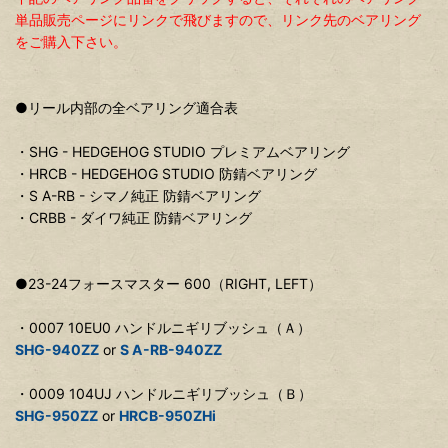
単品販売ページにリンクで飛びますので、リンク先のベアリング
をご購入下さい。
●リール内部の全ベアリング適合表
・SHG - HEDGEHOG STUDIO プレミアムベアリング
・HRCB - HEDGEHOG STUDIO 防錆ベアリング
・S A-RB - シマノ純正 防錆ベアリング
・CRBB - ダイワ純正 防錆ベアリング
●23-24フォースマスター 600（RIGHT, LEFT）
・0007 10EU0 ハンドルニギリブッシュ（Ａ）
SHG-940ZZ
or
S A-RB-940ZZ
・0009 104UJ ハンドルニギリブッシュ（Ｂ）
SHG-950ZZ
or
HRCB-950ZHi