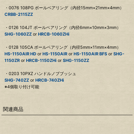
・0076 108PG ボールベアリング（内径15mm×21mm×4mm）
CRBB-2115ZZ
・0126 104JT ボールベアリング（内径6mm×10mm×3mm）
SHG-1060ZZ
or
HRCB-1060ZHi
・0128 105CA ボールベアリング（内径5mm×11mm×4mm）
HS-1150AIR HD
or
HS-1150AIR
or
HS-1150AIR BFS
or
SHG-
1150ZR
or
HRCB-1150ZHi
or
SHG-1150ZZ
・0203 10PXZ ハンドルノブブッシュ
SHG-740ZZ
or
HRCB-740ZHi
※4個取り付け可能
関連商品