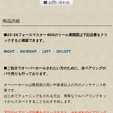
お問い合わせ
商品詳細
■23-24フォースマスター 600のリール展開図は下記品番をクリ
ックすると確認できます。
RIGHT
・
DH RIGHT
・
LEFT
・
DH LEFT
■ご自分でオーバーホールされたい方のために、全ベアリングの
バラ売りも行っております。
オーバーホールは難易度の高い中級者以上の方のメンテナンス作
業です。
はじめてチューニングをされる方は、簡単なフルベアリングキッ
トからスタートすることをおすすめします。
下記のベアリング品番をクリックすると、それぞれのベアリング