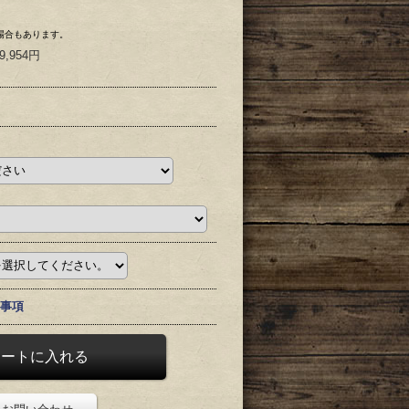
場合もあります。
9,954円
事項