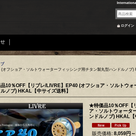
Internation
ログイン
合せ
ノブ
EP40 (オフショア・ソルトウォーターフィッシング用チタン製丸型ハンドルノブ)
品10％OFF【リブレ/LIVRE】EP40 (オフショア・ソル
ルノブ) HKAL【中サイズ送料】
★特価品10％OFF【リ
ア・ソルトウォータ
ンドルノブ) HKAL
販売価格
:
8,059円～