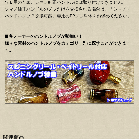
ワＬ用のため、シマノ純正ハンドルには取り付けできません。
シマノ純正ハンドルのノブだけを交換される場合は、「シマノ・
ハンドルノブＢ交換可能」専用のEPノブ単体をお求めください。
■各メーカーのハンドルノブが勢揃い！
様々な素材のハンドルノブをカテゴリー別に探すことができま
す。
関連商品