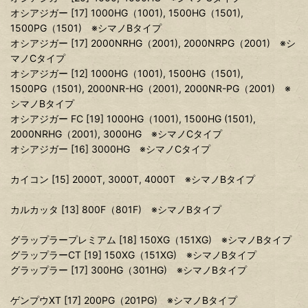
オシアジガー [17] 1000HG（1001), 1500HG（1501),
1500PG（1501) ※シマノBタイプ
オシアジガー [17] 2000NRHG（2001), 2000NRPG（2001) ※シ
マノCタイプ
オシアジガー [12] 1000HG（1001), 1500HG（1501),
1500PG（1501), 2000NR-HG（2001), 2000NR-PG（2001) ※
シマノBタイプ
オシアジガー FC [19] 1000HG（1001), 1500HG (1501),
2000NRHG（2001), 3000HG ※シマノCタイプ
オシアジガー [16] 3000HG ※シマノCタイプ
カイコン [15] 2000T, 3000T, 4000T ※シマノBタイプ
カルカッタ [13] 800F（801F) ※シマノBタイプ
グラップラープレミアム [18] 150XG（151XG) ※シマノBタイプ
グラップラーCT [19] 150XG（151XG) ※シマノBタイプ
グラップラー [17] 300HG（301HG) ※シマノBタイプ
ゲンプウXT [17] 200PG（201PG) ※シマノBタイプ