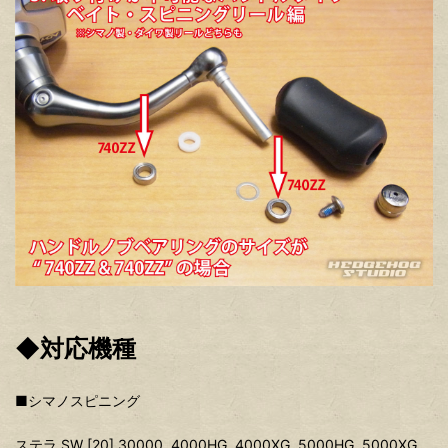
◆対応機種
■シマノスピニング
ステラ SW [20] 30000, 4000HG, 4000XG, 5000HG, 5000XG,