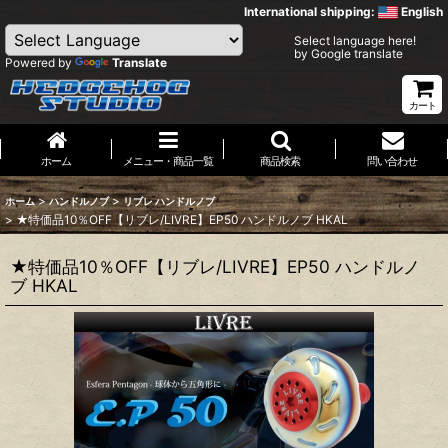
International shipping:
English
Select language here!
by Google translate
Powered by
Translate
カート
ホーム
メニュー・商品一覧
商品検索
問い合わせ
>
>
ホーム
ハンドルノブ
リブレ ハンドルノブ
>
★特価品10％OFF【リブレ/LIVRE】EP50 ハンドルノブ HKAL
★特価品10％OFF【リブレ/LIVRE】EP50 ハンドルノ
ブ HKAL