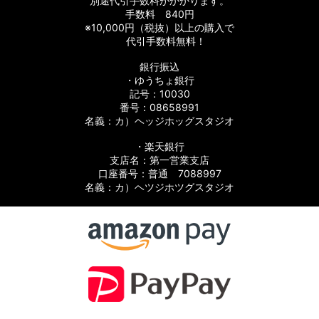
別途代引手数料がかかります。
手数料 840円
※10,000円（税抜）以上の購入で
代引手数料無料！
スト
銀行振込
・ゆうちょ銀行
スト
記号：10030
番号：08658991
名義：カ）ヘッジホッグスタジオ
・楽天銀行
支店名：第一営業支店
口座番号：普通 7088997
名義：カ）ヘツジホツグスタジオ
スト