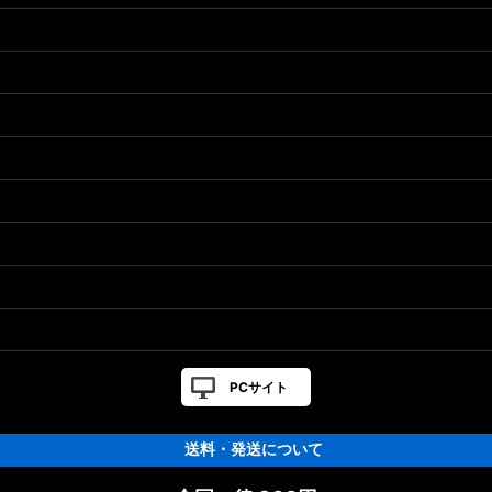
リスト
ト
PCサイト
送料・発送について