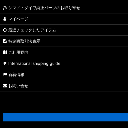
【シマノ】13メタニウム［Metanium］純正パーツリスト
シマノ・ダイワ純正パーツのお取り寄せ
【シマノ】15メタニウム DC［Metanium］純正パーツリスト
マイページ
最近チェックしたアイテム
【シマノ】07-08メタニウム Mｇ/MgDC［Metanium］純正パーツ
特定商取引法表示
【シマノ】21アンタレス DC［ANTARES］純正パーツリスト
ご利用案内
【シマノ】22バンタム［BANTAM MGL］純正パーツリスト
International shipping guide
【シマノ】05メタニウム XT［Metanium］純正パーツリスト
新着情報
【シマノ】19アンタレス［ANTARES］純正パーツリスト
お問い合せ
【シマノ】18アンタレス DC MD XG［ANTARES］純正パーツリス
【シマノ】16アンタレス DC［ANTARES］純正パーツリスト
【シマノ】12アンタレス［ANTARES］純正パーツリスト