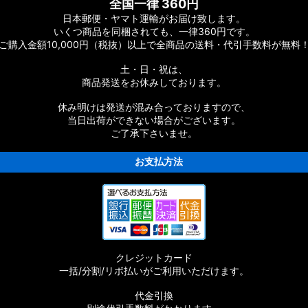
ツリスト
全国一律 360円
日本郵便・ヤマト運輸がお届け致します。
いくつ商品を同梱されても、一律360円です。
ご購入金額10,000円（税抜）以上で全商品の送料・代引手数料が無料
CONQUEST］純正パーツリスト
土・日・祝は、
商品発送をお休みしております。
休み明けは発送が混み合っておりますので、
当日出荷ができない場合がございます。
ご了承下さいませ。
お支払方法
EST］純正パーツリスト
クレジットカード
一括/分割/リボ払いがご利用いただけます。
代金引換
正パーツリスト