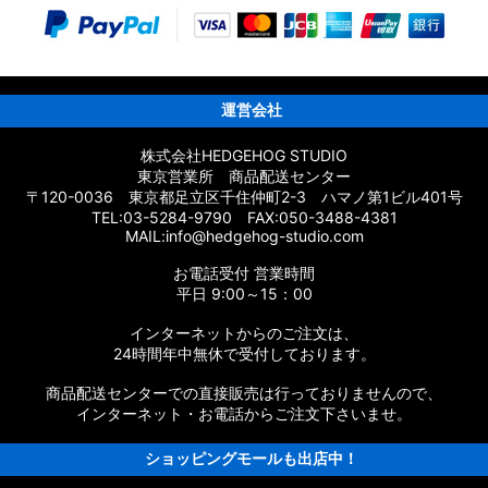
運営会社
ト
株式会社HEDGEHOG STUDIO
東京営業所 商品配送センター
〒120-0036 東京都足立区千住仲町2-3 ハマノ第1ビル401号
TEL:03-5284-9790 FAX:050-3488-4381
MAIL:info@hedgehog-studio.com
ツリスト
お電話受付 営業時間
ツリスト
平日 9:00～15：00
インターネットからのご注文は、
パーツリスト
24時間年中無休で受付しております。
パーツリスト
商品配送センターでの直接販売は行っておりませんので、
インターネット・お電話からご注文下さいませ。
EST］純正パーツリスト
ショッピングモールも出店中！
ST］純正パーツリスト