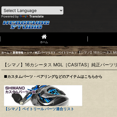
Powered by
Translate
ホーム
>
>
>
【シマノ】16カシータス M
ホーム
新着情報
シマノ純正パーツリスト：ベイトリール
【シマノ】16カシータス MGL［CASITAS］純正パーツ
■カスタムパーツ・ベアリングなどのアイテムはこちらから
【シマノ】ベイトリール パーツ適合リスト