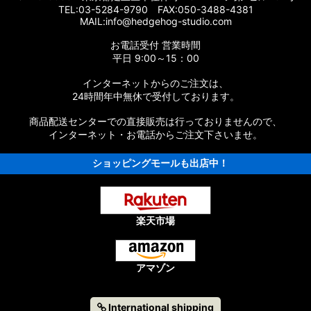
TEL:03-5284-9790 FAX:050-3488-4381
MAIL:info@hedgehog-studio.com
ツリスト
お電話受付 営業時間
ツリスト
平日 9:00～15：00
インターネットからのご注文は、
パーツリスト
24時間年中無休で受付しております。
パーツリスト
商品配送センターでの直接販売は行っておりませんので、
インターネット・お電話からご注文下さいませ。
EST］純正パーツリスト
ショッピングモールも出店中！
ST］純正パーツリスト
EST］純正パーツリスト
楽天市場
NQUEST］純正パーツリスト
純正パーツリスト
アマゾン
UEST］純正パーツリスト
International shipping