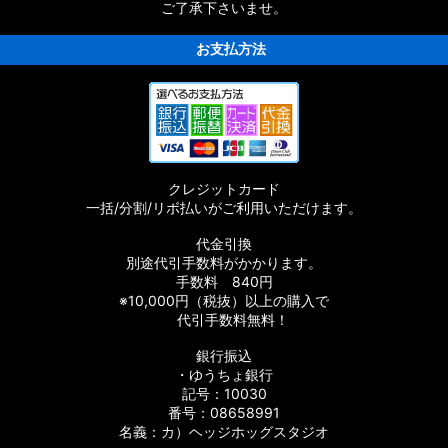
ご了承下さいませ。
お支払方法
EST］純正パーツリスト
クレジットカード
一括/分割/リボ払いがご利用いただけます。
代金引換
正パーツリスト
別途代引手数料がかかります。
手数料 840円
※10,000円（税抜）以上の購入で
代引手数料無料！
スト
銀行振込
スト
・ゆうちょ銀行
記号：10030
番号：08658991
名義：カ）ヘッジホッグスタジオ