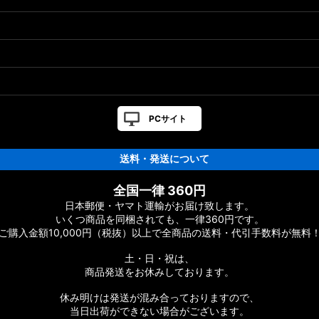
ト
PCサイト
送料・発送について
ツリスト
全国一律 360円
日本郵便・ヤマト運輸がお届け致します。
いくつ商品を同梱されても、一律360円です。
ご購入金額10,000円（税抜）以上で全商品の送料・代引手数料が無料
CONQUEST］純正パーツリスト
土・日・祝は、
商品発送をお休みしております。
休み明けは発送が混み合っておりますので、
当日出荷ができない場合がございます。