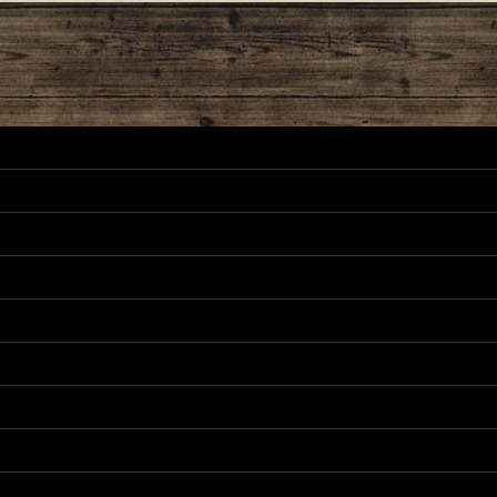
絞り込む
ーツリスト
正パーツリスト
リスト