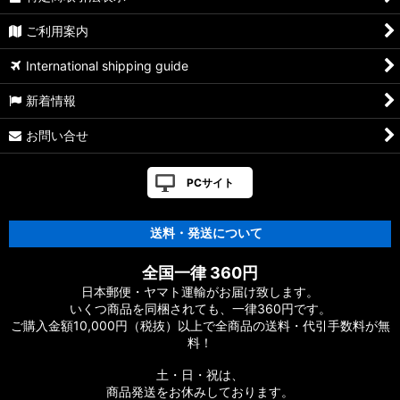
【シマノ】07-08メタニウム Mｇ/MgDC［Metanium］純正パ
ご利用案内
ーツリスト
International shipping guide
【シマノ】21アンタレス DC［ANTARES］純正パーツリスト
新着情報
【シマノ】22バンタム［BANTAM MGL］純正パーツリスト
お問い合せ
【シマノ】05メタニウム XT［Metanium］純正パーツリスト
PCサイト
【シマノ】19アンタレス［ANTARES］純正パーツリスト
送料・発送について
【シマノ】18アンタレス DC MD XG［ANTARES］純正パーツ
リスト
全国一律 360円
【シマノ】16アンタレス DC［ANTARES］純正パーツリスト
日本郵便・ヤマト運輸がお届け致します。
いくつ商品を同梱されても、一律360円です。
ご購入金額10,000円（税抜）以上で全商品の送料・代引手数料が無
【シマノ】12アンタレス［ANTARES］純正パーツリスト
料！
【シマノ】03-06アンタレス AR/DC/DC7［ANTARES］純正パ
土・日・祝は、
ーツリスト
商品発送をお休みしております。