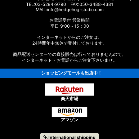
TEL:03-5284-9790 FAX:050-3488-4381
MAIL:info@hedgehog-studio.com
ツリスト
お電話受付 営業時間
ツリスト
平日 9:00～15：00
インターネットからのご注文は、
パーツリスト
24時間年中無休で受付しております。
パーツリスト
商品配送センターでの直接販売は行っておりませんので、
インターネット・お電話からご注文下さいませ。
EST］純正パーツリスト
ショッピングモールも出店中！
ST］純正パーツリスト
EST］純正パーツリスト
楽天市場
NQUEST］純正パーツリスト
純正パーツリスト
アマゾン
UEST］純正パーツリスト
International shipping