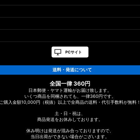
ト
PCサイト
送料・発送について
ツリスト
全国一律 360円
日本郵便・ヤマト運輸がお届け致します。
いくつ商品を同梱されても、一律360円です。
ご購入金額10,000円（税抜）以上で全商品の送料・代引手数料が無料
CONQUEST］純正パーツリスト
土・日・祝は、
商品発送をお休みしております。
休み明けは発送が混み合っておりますので、
当日出荷ができない場合がございます。