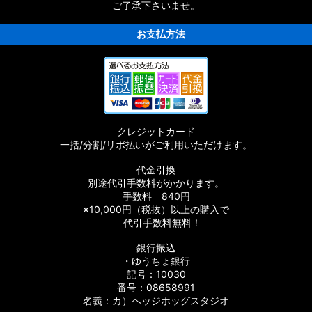
ご了承下さいませ。
お支払方法
EST］純正パーツリスト
クレジットカード
一括/分割/リボ払いがご利用いただけます。
代金引換
正パーツリスト
別途代引手数料がかかります。
手数料 840円
※10,000円（税抜）以上の購入で
代引手数料無料！
スト
銀行振込
スト
・ゆうちょ銀行
記号：10030
番号：08658991
名義：カ）ヘッジホッグスタジオ