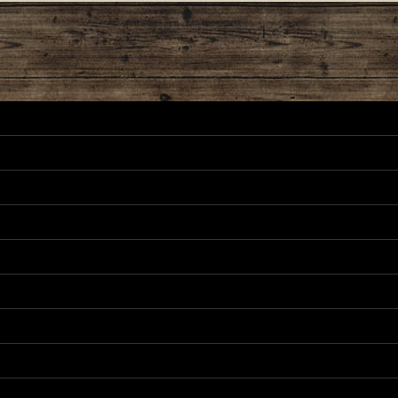
絞り込む
ーツリスト
正パーツリスト
リスト