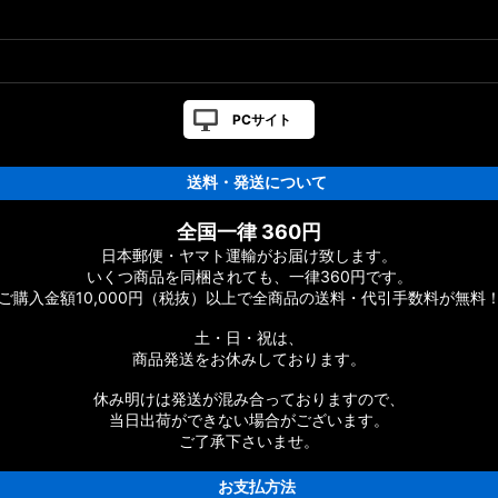
ト
PCサイト
送料・発送について
ツリスト
全国一律 360円
日本郵便・ヤマト運輸がお届け致します。
いくつ商品を同梱されても、一律360円です。
ご購入金額10,000円（税抜）以上で全商品の送料・代引手数料が無料
CONQUEST］純正パーツリスト
土・日・祝は、
商品発送をお休みしております。
休み明けは発送が混み合っておりますので、
当日出荷ができない場合がございます。
ご了承下さいませ。
お支払方法