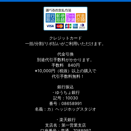
EST］純正パーツリスト
クレジットカード
一括/分割/リボ払いがご利用いただけます。
代金引換
正パーツリスト
別途代引手数料がかかります。
手数料 840円
※10,000円（税抜）以上の購入で
代引手数料無料！
スト
銀行振込
・ゆうちょ銀行
スト
記号：10030
番号：08658991
名義：カ）ヘッジホッグスタジオ
・楽天銀行
支店名：第一営業支店
口座番号：普通 7088997