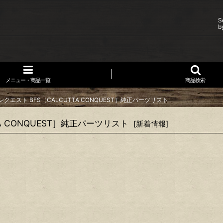
S
b
メニュー・商品一覧
商品検索
エスト BFS［CALCUTTA CONQUEST］純正パーツリスト
A CONQUEST］純正パーツリスト
[
新着情報
]