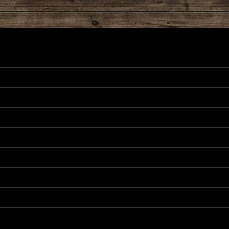
ーツリスト
正パーツリスト
リスト