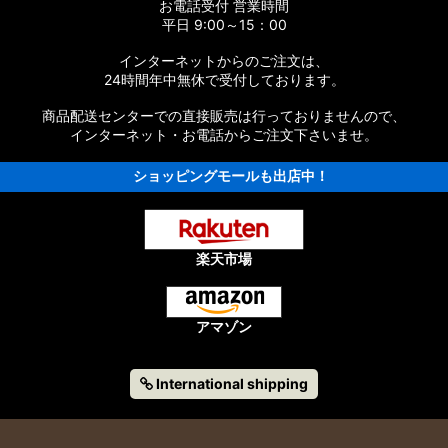
お電話受付 営業時間
ツリスト
平日 9:00～15：00
インターネットからのご注文は、
パーツリスト
24時間年中無休で受付しております。
パーツリスト
商品配送センターでの直接販売は行っておりませんので、
インターネット・お電話からご注文下さいませ。
EST］純正パーツリスト
ショッピングモールも出店中！
ST］純正パーツリスト
EST］純正パーツリスト
楽天市場
NQUEST］純正パーツリスト
純正パーツリスト
アマゾン
UEST］純正パーツリスト
International shipping
EST］純正パーツリスト