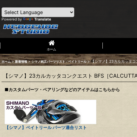
Powered by
Translate
ホーム
>
>
>
【シマノ】23カルカッタコンク
ホーム
新着情報
シマノ純正パーツリスト：ベイトリール
【シマノ】23カルカッタコンクエスト BFS［CALCUTT
■カスタムパーツ・ベアリングなどのアイテムはこちらから
【シマノ】ベイトリール パーツ適合リスト