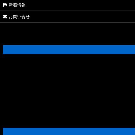
新着情報
【シマノ】19アンタレス［ANTARES］純正パーツリスト
お問い合せ
【シマノ】18アンタレス DC MD XG［ANTARES］純正パーツリス
【シマノ】16アンタレス DC［ANTARES］純正パーツリスト
【シマノ】12アンタレス［ANTARES］純正パーツリスト
【シマノ】03-06アンタレス AR/DC/DC7［ANTARES］純正パー
【シマノ】21SLX BFS［SLX］純正パーツリスト
【シマノ】21-22カルカッタコンクエスト 100/200［CALCUTTA 
【シマノ】18バンタム MGL［BANTAM MGL］純正パーツリスト
【シマノ】21オシアジガー［OCEA JIGGER］純正パーツリスト
【シマノ】20SLX DC［SLX］純正パーツリスト