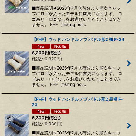
■商品説明 ※2026年7月入荷分より順次キャッ
プにロゴが入ったモデルに変更になります。 ロ
ゴあり・ロゴなしをお選びいただくことはでき
ません。 FHF（fishing hou…
【FHF】ウッド ハンドルノブ パドル形2 楓 F-24
6,200
円
(税別)
(
税込
:
6,820
円
)
■商品説明 ※2026年7月入荷分より順次キャッ
プにロゴが入ったモデルに変更になります。 ロ
ゴあり・ロゴなしをお選びいただくことはでき
ません。 FHF（fishing hou…
【FHF】ウッド ハンドルノブ パドル形2 黒檀 F-
23
6,300
円
(税別)
(
税込
:
6,930
円
)
■商品説明 ※2026年7月入荷分より順次キャッ